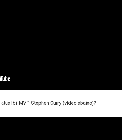
o atual bi-MVP Stephen Curry (vídeo abaixo)?