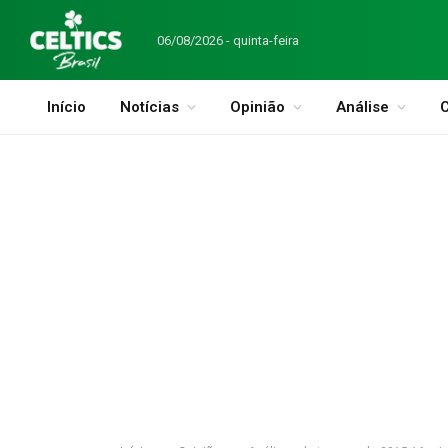
06/08/2026 - quinta-feira
Início
Notícias
Opinião
Análise
C