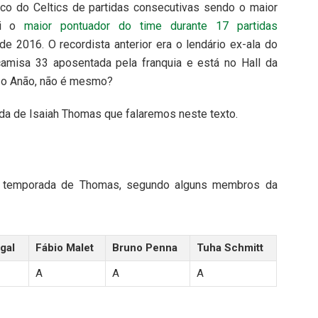
co do Celtics de partidas consecutivas sendo o maior
oi o
maior pontuador do time durante 17 partidas
de 2016. O recordista anterior era o lendário ex-ala do
 camisa 33 aposentada pela franquia e está no Hall da
 o Anão, não é mesmo?
da de Isaiah Thomas que falaremos neste texto.
da temporada de Thomas, segundo alguns membros da
gal
Fábio Malet
Bruno Penna
Tuha Schmitt
A
A
A