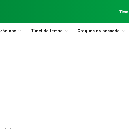
Time
rônicas
Túnel do tempo
Craques do passado