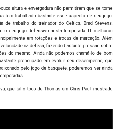
ouca altura e envergadura não permitirem que se torne
as tem trabalhado bastante esse aspecto de seu jogo.
ia de trabalho do treinador do Celtics, Brad Stevens,
e o seu jogo defensivo nesta temporada. IT melhorou
principalmente em rotações e trocas de marcação. Além
a velocidade na defesa, fazendo bastante pressão sobre
ações do mesmo. Ainda não podemos chamá-lo de bom
 bastante preocupado em evoluir seu desempenho, que
 apaixonado pelo jogo de basquete, poderemos ver ainda
temporadas.
siva, que tal o toco de Thomas em Chris Paul, mostrado