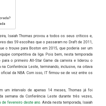
orada?
ada
ira, Isaiah Thomas provou a todos os seus críticos e,
tores das 59 escolhas que o passaram no Draft de 2011,
 que o trouxe para Boston em 2015, que poderia ser um
quipe competitiva da liga. Pois bem, nesta temporada
para o primeiro All-Star Game da carreira e liderou o
na Conferência Leste, terminando, inclusive, na oitava
e oficial da NBA. Com isso, IT firmou-se de vez entre os
em um intervalo de apenas 14 meses, Thomas já foi
da semana da Conferência Leste durante três vezes,
 de fevereiro deste ano
. Ainda nesta temporada, Isaiah