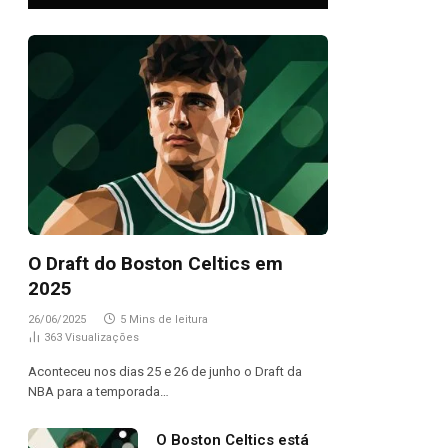
O Draft do Boston Celtics em
2025
26/06/2025
5 Mins de leitura
363
Visualizações
Aconteceu nos dias 25 e 26 de junho o Draft da
NBA para a temporada…
O Boston Celtics está