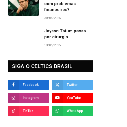
com problemas
financeiros?
30/05/2025
Jayson Tatum passa
por cirurgia
13/05/2025
SIGA O CELTICS BRASIL
Facebook
Twitter
Instagram
YouTube
TikTok
WhatsApp