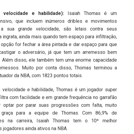
 velocidade e habilidade):
Isaiah Thomas é um
ensivo, que incluem inúmeros dribles e movimentos
 a sua grande velocidade, são letais contra seus
a ingrata, ainda mais quando tem espaço para infiltração,
 opção for fechar a área pintada e dar espaço para que
astigar o adversário, já que tem um arremesso bem
ia. Além disso, ele também tem uma enorme capacidade
remessos. Muito por conta disso, Thomas terminou a
uador da NBA, com 1823 pontos totais.
 velocidade e habilidade, Thomas é um jogador super
iltra com facilidade e em grande frequência no garrafão
 optar por parar suas progressões com falta, muito
e graça para a equipe de Thomas. Com 86,9% de
res na carreira, Isaiah Thomas tem o 10º melhor
s jogadores ainda ativos na NBA.