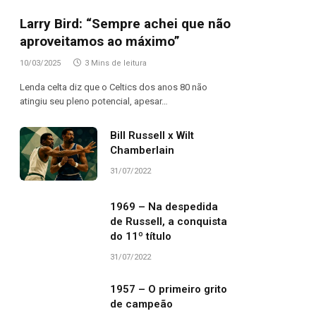
Larry Bird: “Sempre achei que não
aproveitamos ao máximo”
10/03/2025
3 Mins de leitura
Lenda celta diz que o Celtics dos anos 80 não
atingiu seu pleno potencial, apesar…
Bill Russell x Wilt
Chamberlain
31/07/2022
1969 – Na despedida
de Russell, a conquista
do 11º título
31/07/2022
1957 – O primeiro grito
de campeão