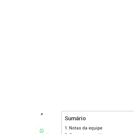
↗
Sumário
Notas da equipe