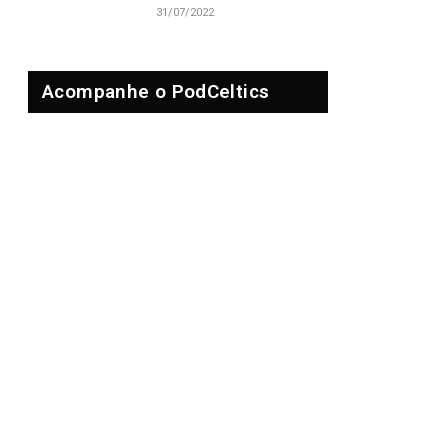
31/07/2022
Acompanhe o PodCeltics