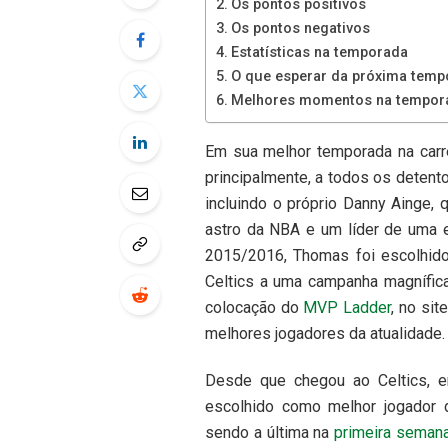
Os pontos positivos
Os pontos negativos
Estatísticas na temporada
O que esperar da próxima temp
Melhores momentos na tempor
Em sua melhor temporada na carre
principalmente, a todos os deten
incluindo o próprio Danny Ainge,
astro da NBA e um líder de uma e
2015/2016, Thomas foi escolhido 
Celtics a uma campanha magnífica 
colocação do
MVP Ladder
, no sit
melhores jogadores da atualidade.
Desde que chegou ao Celtics, 
escolhido como melhor jogador 
sendo a última na
primeira semana