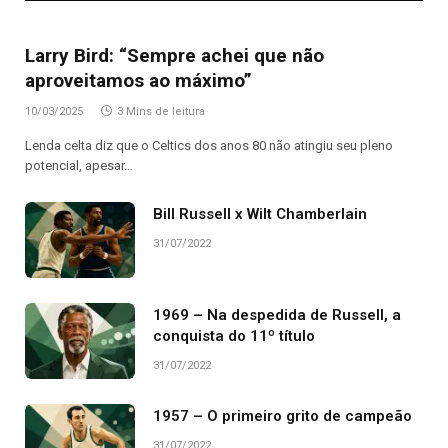
Larry Bird: “Sempre achei que não
aproveitamos ao máximo”
10/03/2025
3 Mins de leitura
Lenda celta diz que o Celtics dos anos 80 não atingiu seu pleno
potencial, apesar…
Bill Russell x Wilt Chamberlain
31/07/2022
1969 – Na despedida de Russell, a
conquista do 11º título
31/07/2022
1957 – O primeiro grito de campeão
31/07/2022