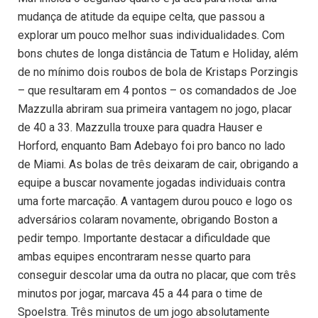
mudança de atitude da equipe celta, que passou a
explorar um pouco melhor suas individualidades. Com
bons chutes de longa distância de Tatum e Holiday, além
de no mínimo dois roubos de bola de Kristaps Porzingis
– que resultaram em 4 pontos – os comandados de Joe
Mazzulla abriram sua primeira vantagem no jogo, placar
de 40 a 33. Mazzulla trouxe para quadra Hauser e
Horford, enquanto Bam Adebayo foi pro banco no lado
de Miami. As bolas de três deixaram de cair, obrigando a
equipe a buscar novamente jogadas individuais contra
uma forte marcação. A vantagem durou pouco e logo os
adversários colaram novamente, obrigando Boston a
pedir tempo. Importante destacar a dificuldade que
ambas equipes encontraram nesse quarto para
conseguir descolar uma da outra no placar, que com três
minutos por jogar, marcava 45 a 44 para o time de
Spoelstra. Três minutos de um jogo absolutamente