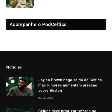
Acompanhe o PodCeltics
Notícias
Jaylen Brown nega saída do Celtics,
mas rumores aumentam pressão
sobre Boston
07/05/2026
Celtics deve priorizar reforço no