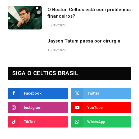
O Boston Celtics está com problemas
financeiros?
30/05/2025
Jayson Tatum passa por cirurgia
13/05/2025
SIGA O CELTICS BRASIL
Facebook
Twitter
Instagram
YouTube
TikTok
WhatsApp