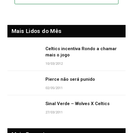
Mais Lidos do Mês
Celtics incentiva Rondo a chamar
mais o jogo
10/03/2012
Pierce não será punido
02/05/2011
Sinal Verde – Wolves X Celtics
27/03/2011