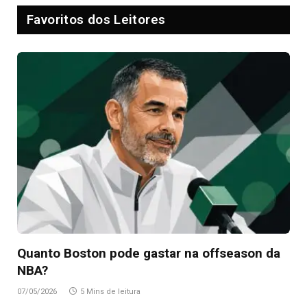
Favoritos dos Leitores
Quanto Boston pode gastar na offseason da
NBA?
07/05/2026
5 Mins de leitura