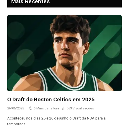
Mais Recentes
O Draft do Boston Celtics em 2025
26/06/2025
5 Mins de leitura
363
Visualizações
Aconteceu nos dias 25 e 26 de junho o Draft da NBA para a
temporada…