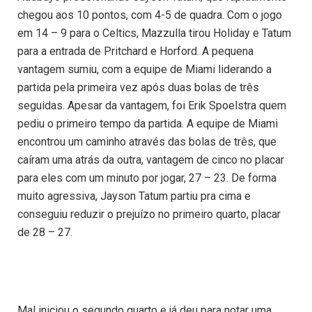
chegou aos 10 pontos, com 4-5 de quadra. Com o jogo
em 14 – 9 para o Celtics, Mazzulla tirou Holiday e Tatum
para a entrada de Pritchard e Horford. A pequena
vantagem sumiu, com a equipe de Miami liderando a
partida pela primeira vez após duas bolas de três
seguidas. Apesar da vantagem, foi Erik Spoelstra quem
pediu o primeiro tempo da partida. A equipe de Miami
encontrou um caminho através das bolas de três, que
caíram uma atrás da outra, vantagem de cinco no placar
para eles com um minuto por jogar, 27 – 23. De forma
muito agressiva, Jayson Tatum partiu pra cima e
conseguiu reduzir o prejuízo no primeiro quarto, placar
de 28 – 27.
Mal iniciou o segundo quarto e já deu para notar uma