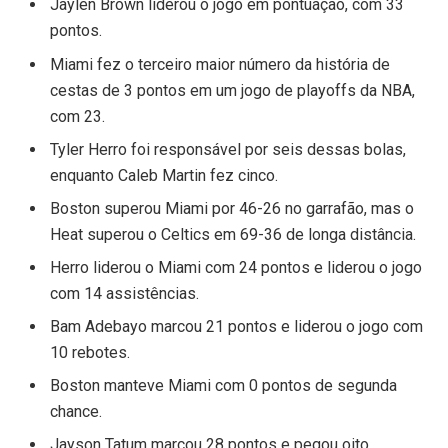
Jaylen Brown liderou o jogo em pontuação, com 33
pontos.
Miami fez o terceiro maior número da história de
cestas de 3 pontos em um jogo de playoffs da NBA,
com 23.
Tyler Herro foi responsável por seis dessas bolas,
enquanto Caleb Martin fez cinco.
Boston superou Miami por 46-26 no garrafão, mas o
Heat superou o Celtics em 69-36 de longa distância.
Herro liderou o Miami com 24 pontos e liderou o jogo
com 14 assistências.
Bam Adebayo marcou 21 pontos e liderou o jogo com
10 rebotes.
Boston manteve Miami com 0 pontos de segunda
chance.
Jayson Tatum marcou 28 pontos e pegou oito