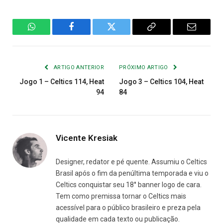
WhatsApp
Facebook
Twitter
Copiar
E-
Link
mail
ARTIGO ANTERIOR
PRÓXIMO ARTIGO
Jogo 1 – Celtics 114, Heat
Jogo 3 – Celtics 104, Heat
94
84
Vicente Kresiak
Designer, redator e pé quente. Assumiu o Celtics
Brasil após o fim da penúltima temporada e viu o
Celtics conquistar seu 18° banner logo de cara.
Tem como premissa tornar o Celtics mais
acessível para o público brasileiro e preza pela
qualidade em cada texto ou publicação.