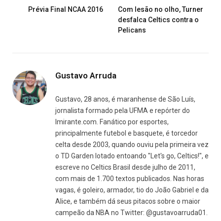
Prévia Final NCAA 2016
Com lesão no olho, Turner
desfalca Celtics contra o
Pelicans
Gustavo Arruda
Gustavo, 28 anos, é maranhense de São Luís,
jornalista formado pela UFMA e repórter do
Imirante.com. Fanático por esportes,
principalmente futebol e basquete, é torcedor
celta desde 2003, quando ouviu pela primeira vez
o TD Garden lotado entoando "Let's go, Celtics!", e
escreve no Celtics Brasil desde julho de 2011,
com mais de 1.700 textos publicados. Nas horas
vagas, é goleiro, armador, tio do João Gabriel e da
Alice, e também dá seus pitacos sobre o maior
campeão da NBA no Twitter: @gustavoarruda01.