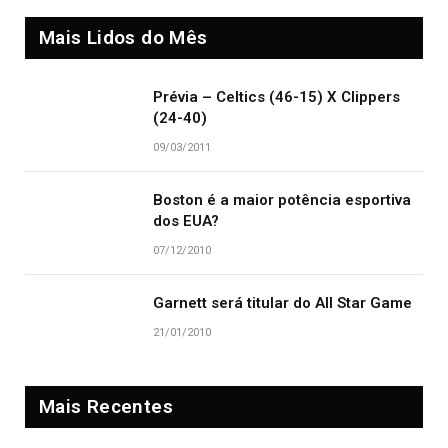
Mais Lidos do Mês
Prévia – Celtics (46-15) X Clippers
(24-40)
09/03/2011
Boston é a maior potência esportiva
dos EUA?
07/12/2010
Garnett será titular do All Star Game
21/01/2010
Mais Recentes