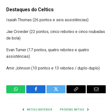
Destaques do Celtics
Isaiah Thomas (26 pontos e seis assistências)
Jae Crowder (22 pontos, cinco rebotes e cinco roubadas
de bola)
Evan Turner (17 pontos, quatro rebotes e quatro
assistências)
Amir Johnson (10 pontos e 13 rebotes / duplo-duplo)
WhatsApp
Facebook
Twitter
Copiar
E-
Link
mail
ARTIGO ANTERIOR
PRÓXIMO ARTIGO