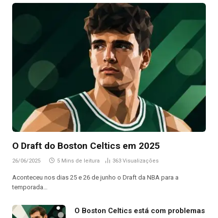
O Draft do Boston Celtics em 2025
26/06/2025
5 Mins de leitura
363
Visualizações
Aconteceu nos dias 25 e 26 de junho o Draft da NBA para a
temporada…
O Boston Celtics está com problemas