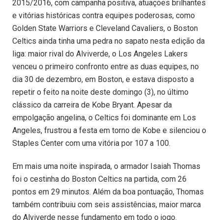
2015/2016, com campanha positiva, atuações brilhantes
e vitórias históricas contra equipes poderosas, como
Golden State Warriors e Cleveland Cavaliers, o Boston
Celtics ainda tinha uma pedra no sapato nesta edição da
liga: maior rival do Alviverde, o Los Angeles Lakers
venceu o primeiro confronto entre as duas equipes, no
dia 30 de dezembro, em Boston, e estava disposto a
repetir o feito na noite deste domingo (3), no último
clássico da carreira de Kobe Bryant. Apesar da
empolgação angelina, o Celtics foi dominante em Los
Angeles, frustrou a festa em torno de Kobe e silenciou o
Staples Center com uma vitória por 107 a 100.
Em mais uma noite inspirada, o armador Isaiah Thomas
foi o cestinha do Boston Celtics na partida, com 26
pontos em 29 minutos. Além da boa pontuação, Thomas
também contribuiu com seis assistências, maior marca
do Alviverde nesse fundamento em todo o jogo.