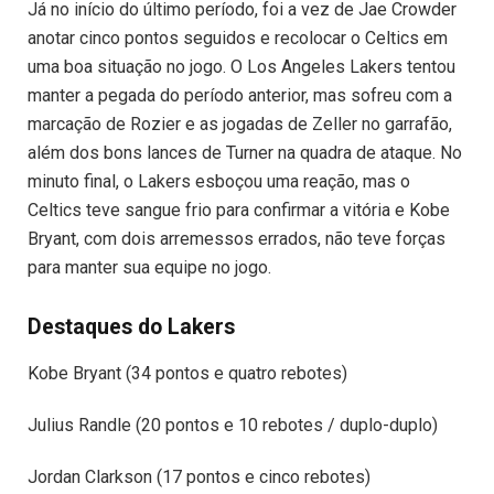
Já no início do último período, foi a vez de Jae Crowder
anotar cinco pontos seguidos e recolocar o Celtics em
uma boa situação no jogo. O Los Angeles Lakers tentou
manter a pegada do período anterior, mas sofreu com a
marcação de Rozier e as jogadas de Zeller no garrafão,
além dos bons lances de Turner na quadra de ataque. No
minuto final, o Lakers esboçou uma reação, mas o
Celtics teve sangue frio para confirmar a vitória e Kobe
Bryant, com dois arremessos errados, não teve forças
para manter sua equipe no jogo.
Destaques do Lakers
Kobe Bryant (34 pontos e quatro rebotes)
Julius Randle (20 pontos e 10 rebotes / duplo-duplo)
Jordan Clarkson (17 pontos e cinco rebotes)