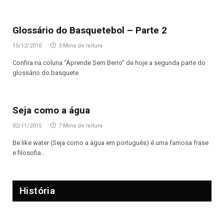
Glossário do Basquetebol – Parte 2
15/12/2010
3 Mins de leitura
Confira na coluna “Aprende Sem Berro” de hoje a segunda parte do
glossário do basquete.
Seja como a água
02/11/2015
7 Mins de leitura
Be like water (Seja como a água em português) é uma famosa frase
e filosofia…
História