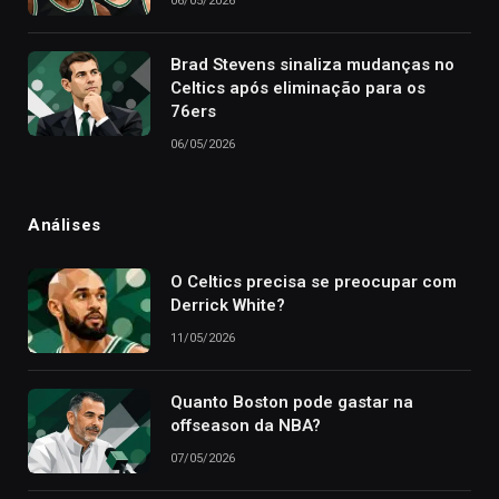
06/05/2026
Brad Stevens sinaliza mudanças no
Celtics após eliminação para os
76ers
06/05/2026
Análises
O Celtics precisa se preocupar com
Derrick White?
11/05/2026
Quanto Boston pode gastar na
offseason da NBA?
07/05/2026