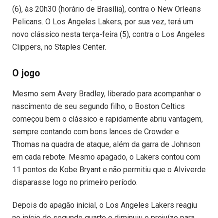
(6), às 20h30 (horário de Brasília), contra o New Orleans
Pelicans. O Los Angeles Lakers, por sua vez, terá um
novo clássico nesta terça-feira (5), contra o Los Angeles
Clippers, no Staples Center.
O jogo
Mesmo sem Avery Bradley, liberado para acompanhar o
nascimento de seu segundo filho, o Boston Celtics
começou bem o clássico e rapidamente abriu vantagem,
sempre contando com bons lances de Crowder e
Thomas na quadra de ataque, além da garra de Johnson
em cada rebote. Mesmo apagado, o Lakers contou com
11 pontos de Kobe Bryant e não permitiu que o Alviverde
disparasse logo no primeiro período.
Depois do apagão inicial, o Los Angeles Lakers reagiu
no início do segundo quarto e diminuiu o prejuízo para