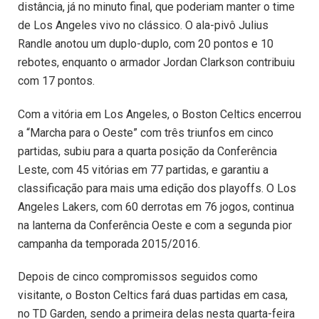
distância, já no minuto final, que poderiam manter o time
de Los Angeles vivo no clássico. O ala-pivô Julius
Randle anotou um duplo-duplo, com 20 pontos e 10
rebotes, enquanto o armador Jordan Clarkson contribuiu
com 17 pontos.
Com a vitória em Los Angeles, o Boston Celtics encerrou
a “Marcha para o Oeste” com três triunfos em cinco
partidas, subiu para a quarta posição da Conferência
Leste, com 45 vitórias em 77 partidas, e garantiu a
classificação para mais uma edição dos playoffs. O Los
Angeles Lakers, com 60 derrotas em 76 jogos, continua
na lanterna da Conferência Oeste e com a segunda pior
campanha da temporada 2015/2016.
Depois de cinco compromissos seguidos como
visitante, o Boston Celtics fará duas partidas em casa,
no TD Garden, sendo a primeira delas nesta quarta-feira