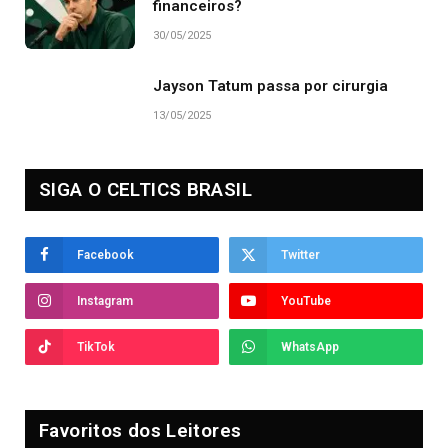
financeiros?
30/05/2025
Jayson Tatum passa por cirurgia
13/05/2025
SIGA O CELTICS BRASIL
Facebook
Twitter
Instagram
YouTube
TikTok
WhatsApp
Favoritos dos Leitores