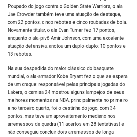
Poupado do jogo contra o Golden State Warriors, o ala
Jae Crowder também teve uma atuação de destaque,
com 22 pontos, cinco rebotes e cinco roubadas de bola.
Novamente titular, o ala Evan Turner fez 17 pontos,
enquanto o ala-pivô Amir Johnson, com uma excelente
atuação defensiva, anotou um duplo-duplo: 10 pontos e
13 rebotes.
Na sua despedida do maior clássico do basquete
mundial, o ala-armador Kobe Bryant fez o que se espera
de um craque: responsável pelas principais jogadas do
Lakers, o camisa 24 mostrou alguns lampejos de seus
melhores momentos na NBA, principalmente no primeiro
e no terceiro quarto, foi o cestinha do jogo, com 34
pontos, mas teve um aproveitamento mediano nos
arremessos de quadra (11 acertos em 28 tentativas) e
não conseguiu concluir dois arremessos de longa