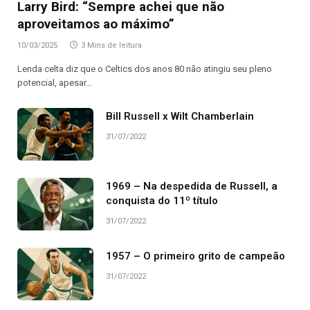
Larry Bird: “Sempre achei que não
aproveitamos ao máximo”
10/03/2025
3 Mins de leitura
Lenda celta diz que o Celtics dos anos 80 não atingiu seu pleno
potencial, apesar…
Bill Russell x Wilt Chamberlain
31/07/2022
1969 – Na despedida de Russell, a
conquista do 11º título
31/07/2022
1957 – O primeiro grito de campeão
31/07/2022