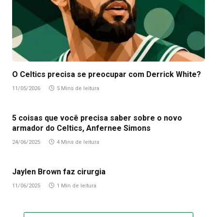
O Celtics precisa se preocupar com Derrick White?
11/05/2026
5 Mins de leitura
5 coisas que você precisa saber sobre o novo
armador do Celtics, Anfernee Simons
24/06/2025
4 Mins de leitura
Jaylen Brown faz cirurgia
11/06/2025
1 Min de leitura