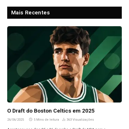
Mais Recentes
O Draft do Boston Celtics em 2025
26/06/2025
5 Mins de leitura
363
Visualizações