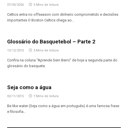
07/05/2026
5 Mins de leitura
Celtics entra no offseason com dinheiro comprometido e decisões
importantes O Boston Celtics chega ao…
Glossário do Basquetebol – Parte 2
15/12/2010
3 Mins de leitura
Confira na coluna “Aprende Sem Berro” de hoje a segunda parte do
glossário do basquete.
Seja como a água
02/11/2015
7 Mins de leitura
Be like water (Seja como a água em português) é uma famosa frase
e filosofia…