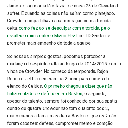
James, o jogador ia lá e fazia o camisa 23 de Cleveland
sofrer. E quando as coisas não saíam como planejado,
Crowder compartilhava sua frustração com a torcida
celta,
como fez ao se desculpar com a torcida, pelo
resultado ruim contra o Miami Heat
, no TD Garden, e
prometer mais empenho de toda a equipe.
Só nesses simples gestos, podemos perceber a
mudança do espírito celta ao longo de 2014/2015, com a
vinda de Crowder. No começo da temporada, Rajon
Rondo e Jeff Green eram os 2 principais nomes do
elenco do Celtics.
O primeiro chegou a dizer que não
tinha vontade de defender em Boston
; o segundo,
apesar do talento, sempre foi conhecido por sua apatia
dentro de quadra. Crowder não tem o talento dos 2,
muito menos a fama, mas deu a Boston o que os 2 não
foram capazes: defesa, comprometimento e coração.