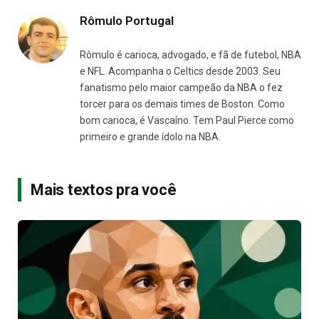
Rômulo Portugal
Rômulo é carioca, advogado, e fã de futebol, NBA
e NFL. Acompanha o Celtics desde 2003. Seu
fanatismo pelo maior campeão da NBA o fez
torcer para os demais times de Boston. Como
bom carioca, é Vascaíno. Tem Paul Pierce como
primeiro e grande ídolo na NBA.
Mais textos pra você