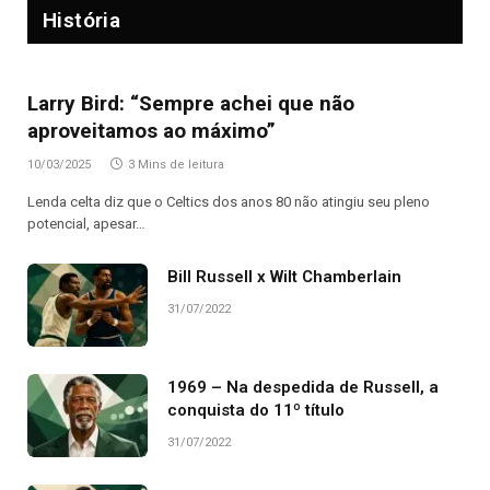
História
Larry Bird: “Sempre achei que não
aproveitamos ao máximo”
10/03/2025
3 Mins de leitura
Lenda celta diz que o Celtics dos anos 80 não atingiu seu pleno
potencial, apesar…
Bill Russell x Wilt Chamberlain
31/07/2022
1969 – Na despedida de Russell, a
conquista do 11º título
31/07/2022