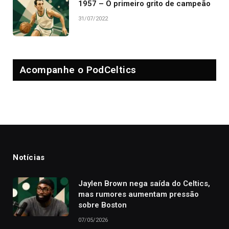
1957 – O primeiro grito de campeão
31/07/2022
Acompanhe o PodCeltics
Notícias
Jaylen Brown nega saída do Celtics,
mas rumores aumentam pressão
sobre Boston
07/05/2026