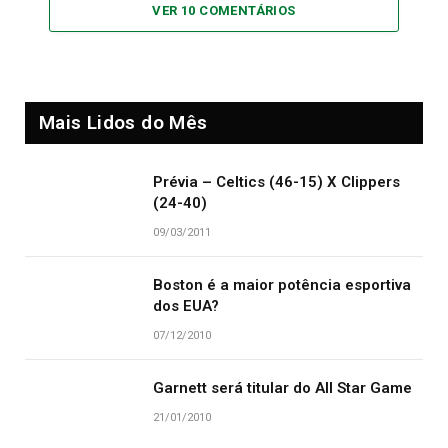
VER 10 COMENTÁRIOS
Mais Lidos do Mês
Prévia – Celtics (46-15) X Clippers
(24-40)
09/03/2011
Boston é a maior potência esportiva
dos EUA?
07/12/2010
Garnett será titular do All Star Game
21/01/2010