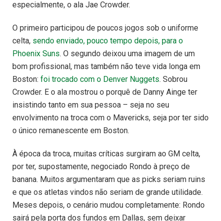
especialmente, o ala Jae Crowder.
O primeiro participou de poucos jogos sob o uniforme
celta,
sendo enviado, pouco tempo depois, para o
Phoenix Suns
. O segundo deixou uma imagem de um
bom profissional, mas também não teve vida longa em
Boston:
foi trocado com o Denver Nuggets
. Sobrou
Crowder. E o ala mostrou o porquê de Danny Ainge ter
insistindo tanto em sua pessoa – seja no seu
envolvimento na troca com o Mavericks, seja por ter sido
o único remanescente em Boston.
À época da troca, muitas críticas surgiram ao GM celta,
por ter, supostamente, negociado Rondo à preço de
banana. Muitos argumentaram que as picks seriam ruins
e que os atletas vindos não seriam de grande utilidade.
Meses depois, o cenário mudou completamente: Rondo
sairá pela porta dos fundos em Dallas, sem deixar