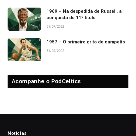
1969 – Na despedida de Russell, a
conquista do 11º título
31/07/2022
1957 – O primeiro grito de campeão
31/07/2022
Acompanhe o PodCeltics
Notícias