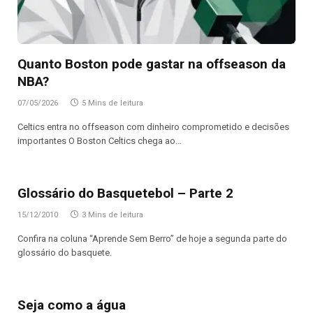
Quanto Boston pode gastar na offseason da
NBA?
07/05/2026
5 Mins de leitura
Celtics entra no offseason com dinheiro comprometido e decisões
importantes O Boston Celtics chega ao…
Glossário do Basquetebol – Parte 2
15/12/2010
3 Mins de leitura
Confira na coluna “Aprende Sem Berro” de hoje a segunda parte do
glossário do basquete.
Seja como a água