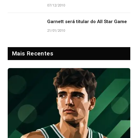
07/12/2010
Garnett será titular do All Star Game
21/01/2010
Mais Recentes