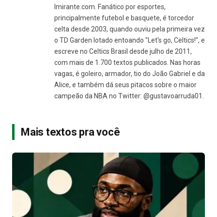
Imirante.com. Fanático por esportes,
principalmente futebol e basquete, é torcedor
celta desde 2003, quando ouviu pela primeira vez
o TD Garden lotado entoando "Let's go, Celtics!", e
escreve no Celtics Brasil desde julho de 2011,
com mais de 1.700 textos publicados. Nas horas
vagas, é goleiro, armador, tio do João Gabriel e da
Alice, e também dá seus pitacos sobre o maior
campeão da NBA no Twitter: @gustavoarruda01.
Mais textos pra você