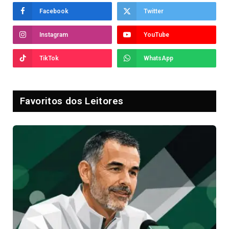
Facebook
Twitter
Instagram
YouTube
TikTok
WhatsApp
Favoritos dos Leitores