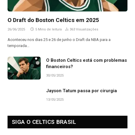
O Draft do Boston Celtics em 2025
26/06/2025
5 Mins de leitura
363
Visualizações
Aconteceu nos dias 25 e 26 de junho o Draft da NBA para a
temporada…
O Boston Celtics está com problemas
financeiros?
30/05/2025
Jayson Tatum passa por cirurgia
13/05/2025
SIGA O CELTICS BRASIL