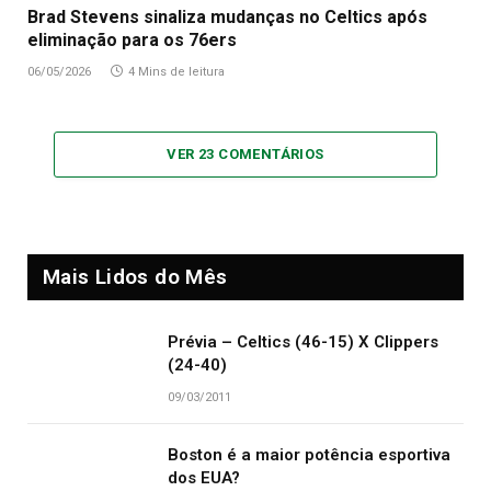
Brad Stevens sinaliza mudanças no Celtics após
eliminação para os 76ers
06/05/2026
4 Mins de leitura
VER 23 COMENTÁRIOS
Mais Lidos do Mês
Prévia – Celtics (46-15) X Clippers
(24-40)
09/03/2011
Boston é a maior potência esportiva
dos EUA?