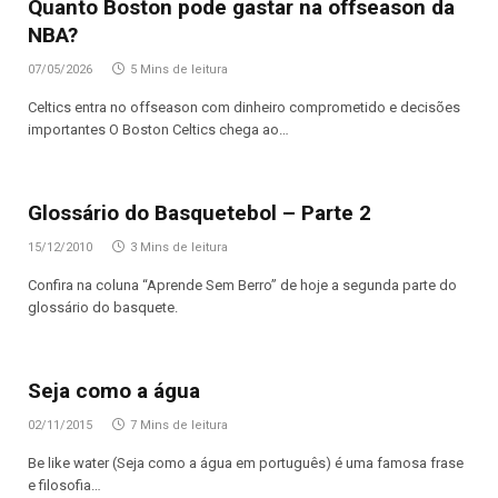
Quanto Boston pode gastar na offseason da
NBA?
07/05/2026
5 Mins de leitura
Celtics entra no offseason com dinheiro comprometido e decisões
importantes O Boston Celtics chega ao…
Glossário do Basquetebol – Parte 2
15/12/2010
3 Mins de leitura
Confira na coluna “Aprende Sem Berro” de hoje a segunda parte do
glossário do basquete.
Seja como a água
02/11/2015
7 Mins de leitura
Be like water (Seja como a água em português) é uma famosa frase
e filosofia…