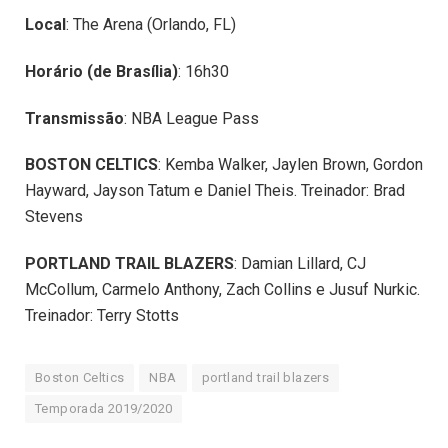
Local
: The Arena (Orlando, FL)
Horário (de Brasília)
: 16h30
Transmissão
: NBA League Pass
BOSTON CELTICS
: Kemba Walker, Jaylen Brown, Gordon
Hayward, Jayson Tatum e Daniel Theis. Treinador: Brad
Stevens
PORTLAND TRAIL BLAZERS
: Damian Lillard, CJ
McCollum, Carmelo Anthony, Zach Collins e Jusuf Nurkic.
Treinador: Terry Stotts
Boston Celtics
NBA
portland trail blazers
Temporada 2019/2020