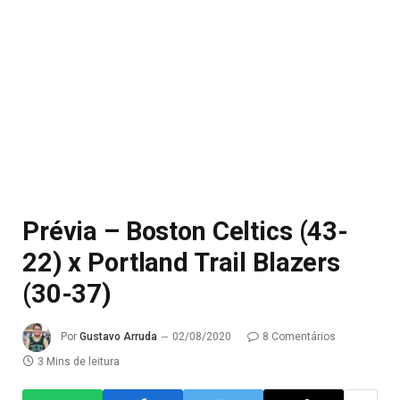
Prévia – Boston Celtics (43-
22) x Portland Trail Blazers
(30-37)
Por
Gustavo Arruda
02/08/2020
8 Comentários
3 Mins de leitura