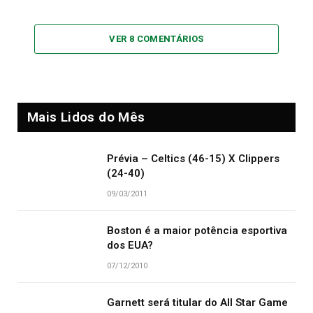
VER 8 COMENTÁRIOS
Mais Lidos do Mês
Prévia – Celtics (46-15) X Clippers
(24-40)
09/03/2011
Boston é a maior potência esportiva
dos EUA?
07/12/2010
Garnett será titular do All Star Game