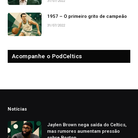
31/07/2022
1957 – O primeiro grito de campeão
31/07/2022
Acompanhe o PodCeltics
Notícias
Jaylen Brown nega saída do Celtics,
mas rumores aumentam pressão
sobre Boston