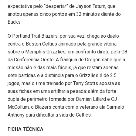
expectativa pelo “despertar” de Jayson Tatum, que
anotou apenas cinco pontos em 32 minutos diante do
Bucks.
O Portland Trail Blazers, por sua vez, chega ao duelo
contra o Boston Celtics animado pela grande vitória
sobre o Memphis Grizzlies, em confronto direto pelo G8
da Conferência Oeste. A franquia de Oregon sabe que a
missão não é das mais fáceis, já que restam apenas
sete partidas e a distância para o Grizzlies é de 2.5
jogos, mas o time treinado por Terry Stotts aposta as
suas fichas em uma artilharia pesada: além da forte
dupla de perímetro formada por Damian Lillard e CJ
McCollum, o Blazers conta com o veterano ala Carmelo
Anthony para dificultar a vida do Celtics.
FICHA TÉCNICA