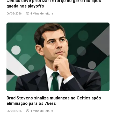
Celtics deve priorizar reforço no garrafão após
queda nos playoffs
06/05/2026
4 Mins de leitura
Brad Stevens sinaliza mudanças no Celtics após
eliminação para os 76ers
06/05/2026
4 Mins de leitura