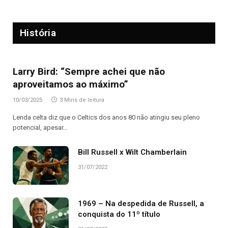
História
Larry Bird: “Sempre achei que não
aproveitamos ao máximo”
10/03/2025
3 Mins de leitura
Lenda celta diz que o Celtics dos anos 80 não atingiu seu pleno
potencial, apesar…
Bill Russell x Wilt Chamberlain
31/07/2022
1969 – Na despedida de Russell, a
conquista do 11º título