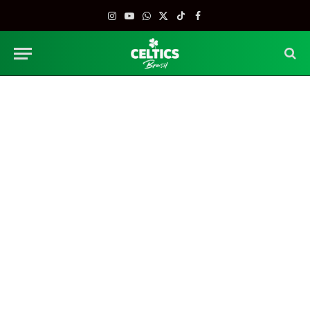
Instagram
YouTube
WhatsApp
X
TikTok
Facebook
(Twitter)