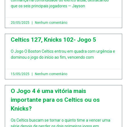
confiança na continuidade do elenco atual, destacando
que os seis principais jogadores — Jayson
20/05/2025
Nenhum comentário
Celtics 127, Knicks 102- Jogo 5
O Jogo O Boston Celtics entrou em quadra com urgência e
dominou o jogo do início ao fim, vencendo com
15/05/2025
Nenhum comentário
O Jogo 4 é uma vitória mais
importante para os Celtics ou os
Knicks?
Os Celtics buscam se tornar o quinto time a vencer uma
série depois de perder os dois primeiros jogos em