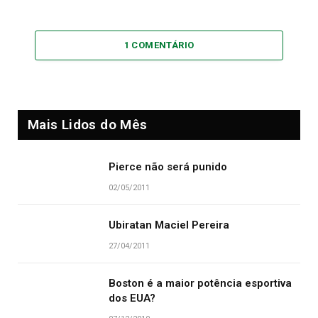
1 COMENTÁRIO
Mais Lidos do Mês
Pierce não será punido
02/05/2011
Ubiratan Maciel Pereira
27/04/2011
Boston é a maior potência esportiva
dos EUA?