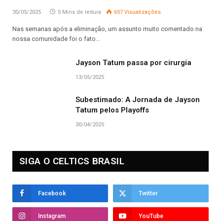
30/05/2025
5 Mins de leitura
657
Visualizações
Nas semanas após a eliminação, um assunto muito comentado na
nossa comunidade foi o fato…
Jayson Tatum passa por cirurgia
13/05/2025
Subestimado: A Jornada de Jayson
Tatum pelos Playoffs
30/04/2025
SIGA O CELTICS BRASIL
Facebook
Twitter
Instagram
YouTube