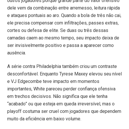
outros jogadores porque grande parte do valor ofensivo
dele vem da combinação entre arremesso, leitura rápida
e ataques pontuais ao aro. Quando a bola de três não cai,
ele precisa compensar com infiltrações, passes extras,
cortes ou defesa de elite. Se duas ou três dessas
camadas caem ao mesmo tempo, seu impacto deixa de
ser invisivelmente positivo e passa a aparecer como
ausência.
A série contra Philadelphia também criou um contraste
desconfortável. Enquanto Tyrese Maxey elevou seu nível
e VJ Edgecombe teve impacto em momentos
importantes, White pareceu perder confiança ofensiva
em trechos decisivos. Não significa que ele tenha
“acabado” ou que esteja em queda irreversível, mas o
playoff costuma ser cruel com jogadores que dependem
muito da eficiência em baixo volume.