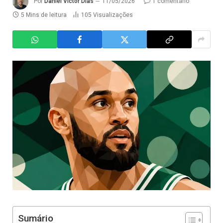
Por
Daniel Victor Dias
11/05/2026
1 comentário
5 Mins de leitura
105
Visualizações
Sumário