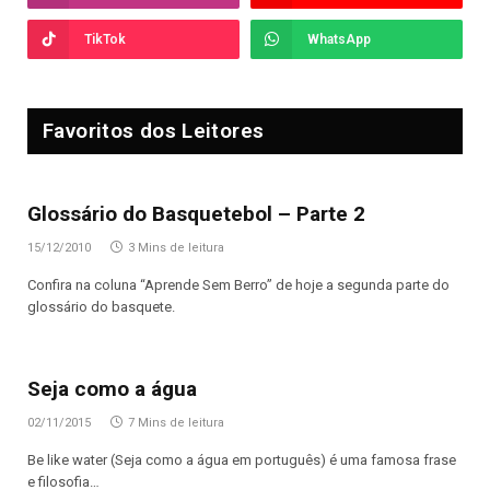
TikTok
WhatsApp
Favoritos dos Leitores
Glossário do Basquetebol – Parte 2
15/12/2010
3 Mins de leitura
Confira na coluna “Aprende Sem Berro” de hoje a segunda parte do
glossário do basquete.
Seja como a água
02/11/2015
7 Mins de leitura
Be like water (Seja como a água em português) é uma famosa frase
e filosofia…