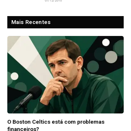
07/12/2010
Mais Recentes
O Boston Celtics está com problemas
financeiros?