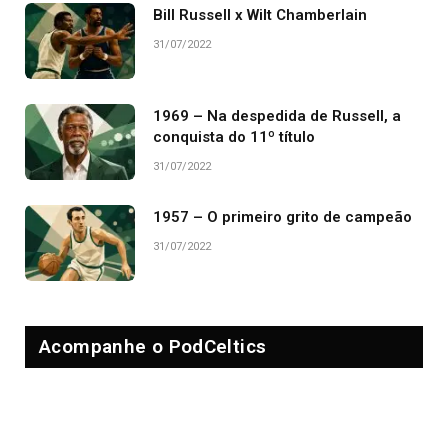
Bill Russell x Wilt Chamberlain
31/07/2022
1969 – Na despedida de Russell, a
conquista do 11º título
31/07/2022
1957 – O primeiro grito de campeão
31/07/2022
Acompanhe o PodCeltics