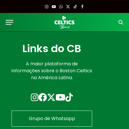
Instagram
YouTube
WhatsApp
X
TikTok
Facebook
(Twitter)
Links do CB
A maior plataforma de
informações sobre o Boston Celtics
na América Latina.
Grupo de Whatsapp