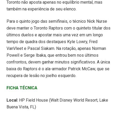
Toronto não aposta apenas no equilíbrio mental, mas
também na experiência de seu elenco.
Para o quinto jogo das semifinais, o técnico Nick Nurse
deve manter o Toronto Raptors com o quinteto titular dos
últimos duelos e apostar mais uma vez em um longo
tempo de quadra dos destaques Kyle Lowry, Fred
VanVleet e Pascal Siakam. Na rotação, apenas Norman
Powell e Serge Ibaka, que entrou bem nos últimos
confrontos, devem ganhar minutos significativos. A única
baixa do Raptors é o ala-armador Patrick McCaw, que se
recupera de lesão no joelho esquerdo.
FICHA TÉCNICA
Local
: HP Field House (Walt Disney World Resort, Lake
Buena Vista, FL)