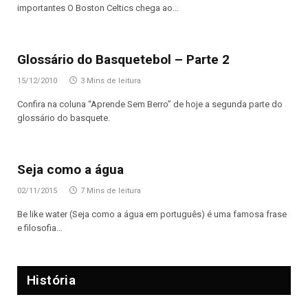
importantes O Boston Celtics chega ao…
Glossário do Basquetebol – Parte 2
15/12/2010
3 Mins de leitura
Confira na coluna “Aprende Sem Berro” de hoje a segunda parte do
glossário do basquete.
Seja como a água
02/11/2015
7 Mins de leitura
Be like water (Seja como a água em português) é uma famosa frase
e filosofia…
História