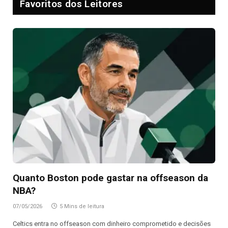
Favoritos dos Leitores
Quanto Boston pode gastar na offseason da
NBA?
07/05/2026
5 Mins de leitura
Celtics entra no offseason com dinheiro comprometido e decisões