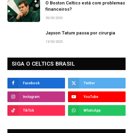
O Boston Celtics está com problemas
financeiros?
30/05/2025
Jayson Tatum passa por cirurgia
13/05/2025
SIGA O CELTICS BRASIL
Facebook
Twitter
Instagram
YouTube
TikTok
WhatsApp