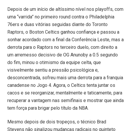
Depois de um início de altíssimo nível nos playoffs, com
uma “varrida” no primeiro round contra o Philadelphia
76ers e duas vitórias seguidas diante do Toronto
Raptors, o Boston Celtics ganhou confiança e passou a
sonhar acordado com a final da Conferência Leste, mas a
derrota para o Raptors no terceiro duelo, com direito a
um arremesso decisivo de OG Anunoby a 0.5 segundo
do fim, minou o otimismo da equipe celta, que
visivelmente sentiu a pressão psicológica e,
desconcentrada, sofreu mais uma derrota para a franquia
canadense no Jogo 4. Agora, o Celtics tenta juntar os
cacos e se reorganizar, mentalmente e taticamente, para
recuperar a vantagem nas semifinais e mostrar que ainda
tem força para brigar pelo título da NBA.
Mesmo depois de dois tropeços, o técnico Brad
Stevens não sinalizou mudanças radicais no quinteto