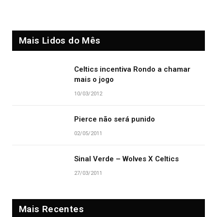
Mais Lidos do Mês
Celtics incentiva Rondo a chamar
mais o jogo
10/03/2012
Pierce não será punido
02/05/2011
Sinal Verde – Wolves X Celtics
27/03/2011
Mais Recentes