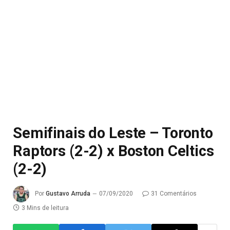
Semifinais do Leste – Toronto
Raptors (2-2) x Boston Celtics
(2-2)
Por
Gustavo Arruda
07/09/2020
31 Comentários
3 Mins de leitura