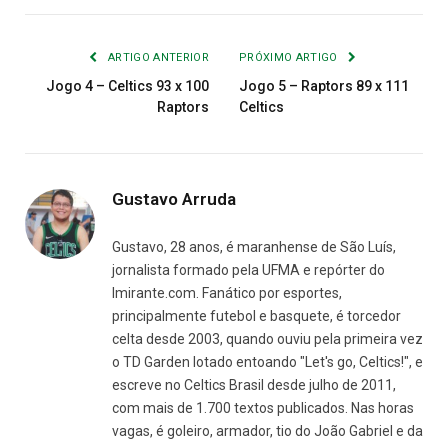
Link
mail
ARTIGO ANTERIOR
PRÓXIMO ARTIGO
Jogo 4 – Celtics 93 x 100
Jogo 5 – Raptors 89 x 111
Raptors
Celtics
Gustavo Arruda
Gustavo, 28 anos, é maranhense de São Luís,
jornalista formado pela UFMA e repórter do
Imirante.com. Fanático por esportes,
principalmente futebol e basquete, é torcedor
celta desde 2003, quando ouviu pela primeira vez
o TD Garden lotado entoando "Let's go, Celtics!", e
escreve no Celtics Brasil desde julho de 2011,
com mais de 1.700 textos publicados. Nas horas
vagas, é goleiro, armador, tio do João Gabriel e da