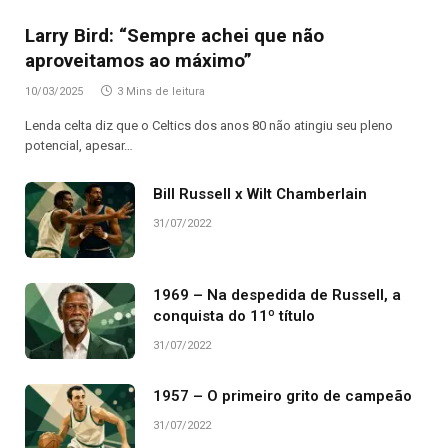
Larry Bird: “Sempre achei que não
aproveitamos ao máximo”
10/03/2025
3 Mins de leitura
Lenda celta diz que o Celtics dos anos 80 não atingiu seu pleno
potencial, apesar…
Bill Russell x Wilt Chamberlain
31/07/2022
1969 – Na despedida de Russell, a
conquista do 11º título
31/07/2022
1957 – O primeiro grito de campeão
31/07/2022