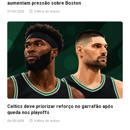
aumentam pressão sobre Boston
07/05/2026
5 Mins de leitura
Celtics deve priorizar reforço no garrafão após
queda nos playoffs
06/05/2026
4 Mins de leitura