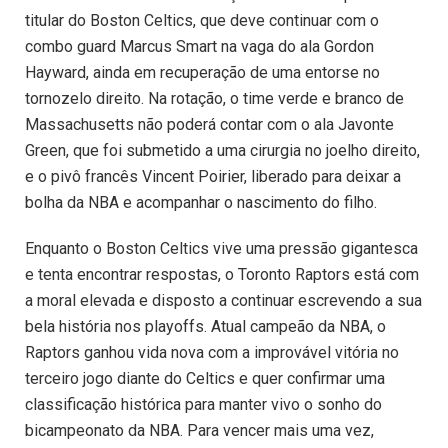
titular do Boston Celtics, que deve continuar com o
combo guard Marcus Smart na vaga do ala Gordon
Hayward, ainda em recuperação de uma entorse no
tornozelo direito. Na rotação, o time verde e branco de
Massachusetts não poderá contar com o ala Javonte
Green, que foi submetido a uma cirurgia no joelho direito,
e o pivô francês Vincent Poirier, liberado para deixar a
bolha da NBA e acompanhar o nascimento do filho.
Enquanto o Boston Celtics vive uma pressão gigantesca
e tenta encontrar respostas, o Toronto Raptors está com
a moral elevada e disposto a continuar escrevendo a sua
bela história nos playoffs. Atual campeão da NBA, o
Raptors ganhou vida nova com a improvável vitória no
terceiro jogo diante do Celtics e quer confirmar uma
classificação histórica para manter vivo o sonho do
bicampeonato da NBA. Para vencer mais uma vez,