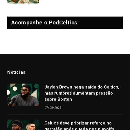
Acompanhe o PodCeltics
Notícias
Jaylen Brown nega saída do Celtics,
mas rumores aumentam pressão
sobre Boston
07/05/2026
Celtics deve priorizar reforço no
garrafão após queda nos playoffs