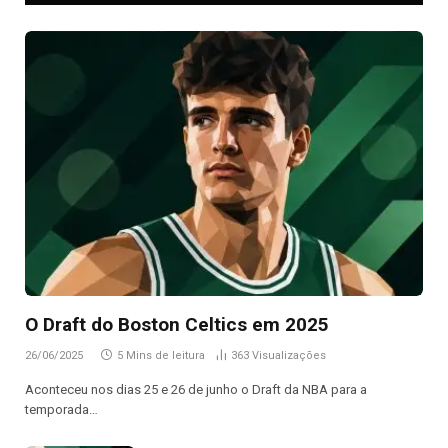
O Draft do Boston Celtics em 2025
26/06/2025
5 Mins de leitura
363
Visualizações
Aconteceu nos dias 25 e 26 de junho o Draft da NBA para a
temporada…