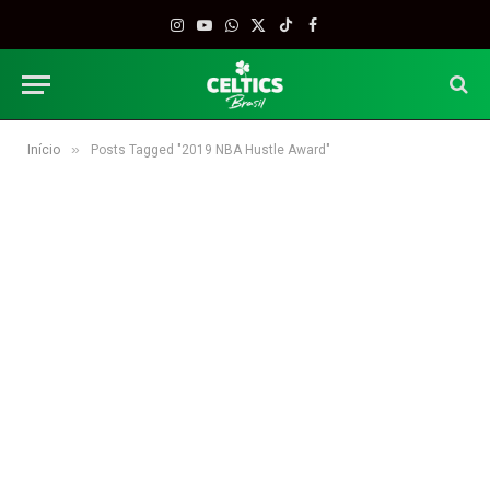
Instagram
YouTube
WhatsApp
X
TikTok
Facebook
(Twitter)
»
Início
Posts Tagged "2019 NBA Hustle Award"