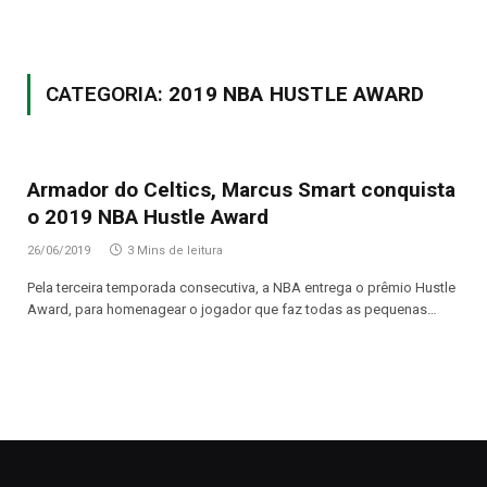
CATEGORIA:
2019 NBA HUSTLE AWARD
Armador do Celtics, Marcus Smart conquista
o 2019 NBA Hustle Award
26/06/2019
3 Mins de leitura
Pela terceira temporada consecutiva, a NBA entrega o prêmio Hustle
Award, para homenagear o jogador que faz todas as pequenas…