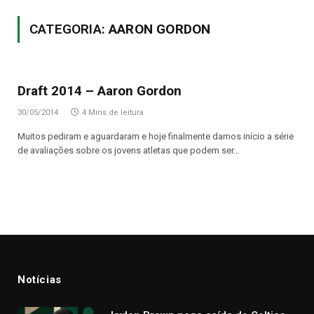
CATEGORIA:
AARON GORDON
Draft 2014 – Aaron Gordon
30/05/2014
4 Mins de leitura
Muitos pediram e aguardaram e hoje finalmente damos início a série
de avaliações sobre os jovens atletas que podem ser…
Notícias