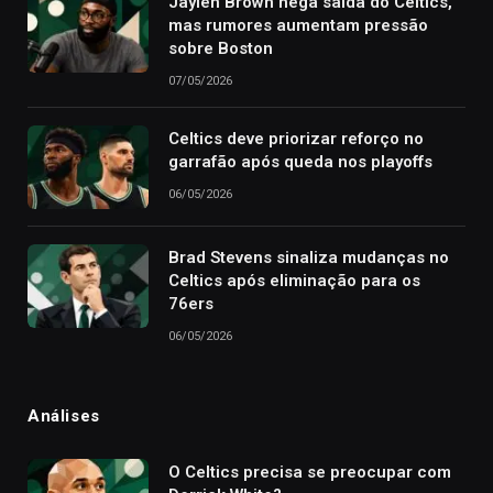
Jaylen Brown nega saída do Celtics,
mas rumores aumentam pressão
sobre Boston
07/05/2026
Celtics deve priorizar reforço no
garrafão após queda nos playoffs
06/05/2026
Brad Stevens sinaliza mudanças no
Celtics após eliminação para os
76ers
06/05/2026
Análises
O Celtics precisa se preocupar com