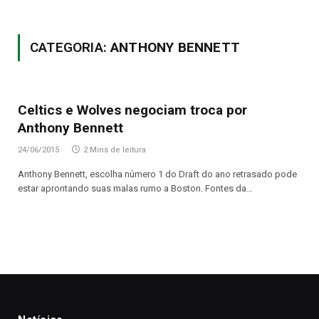
CATEGORIA:
ANTHONY BENNETT
Celtics e Wolves negociam troca por
Anthony Bennett
24/06/2015
2 Mins de leitura
Anthony Bennett, escolha número 1 do Draft do ano retrasado pode
estar aprontando suas malas rumo a Boston. Fontes da…