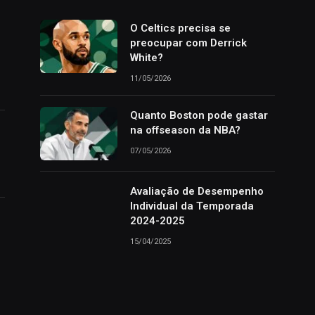
o
O Celtics precisa se
preocupar com Derrick
White?
11/05/2026
Quanto Boston pode gastar
na offseason da NBA?
07/05/2026
Avaliação de Desempenho
Individual da Temporada
2024-2025
15/04/2025