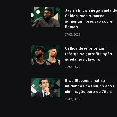
Jaylen Brown nega saída d
Celtics, mas rumores
aumentam pressão sobre
Boston
07/05/2026
Celtics deve priorizar
reforço no garrafão após
queda nos playoffs
06/05/2026
Brad Stevens sinaliza
mudanças no Celtics após
eliminação para os 76ers
06/05/2026