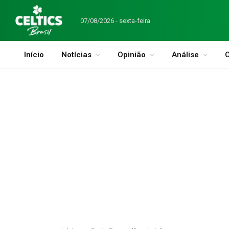
07/08/2026 - sexta-feira
Início
Notícias
Opinião
Análise
C