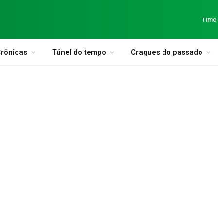
Time
rônicas
Túnel do tempo
Craques do passado