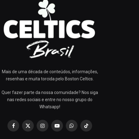
Mais de uma década de conteúdos, informações,
resenhas e muita torcida pelo Boston Celtics.
Quer fazer parte da nossa comunidade? Nos siga
nas redes sociais e entre no nosso grupo do
Whatsapp!
Facebook
X
Instagram
YouTube
WhatsApp
TikTok
(Twitter)