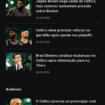
Jaylen Brown nega saída do Celtics,
mas rumores aumentam pressão
sobre Boston
07/05/2026
Celtics deve priorizar reforço no
garrafão após queda nos playoffs
06/05/2026
Brad Stevens sinaliza mudanças no
Celtics após eliminação para os
76ers
06/05/2026
Análises
O Celtics precisa se preocupar com