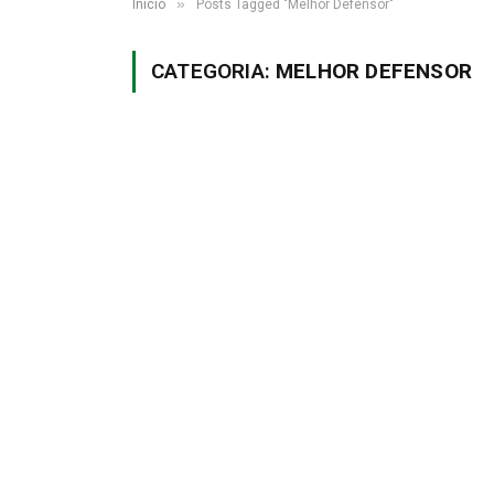
»
Início
Posts Tagged "Melhor Defensor"
CATEGORIA:
MELHOR DEFENSOR