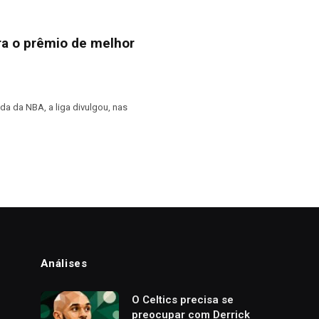
ra o prêmio de melhor
a da NBA, a liga divulgou, nas
Análises
o
O Celtics precisa se
preocupar com Derrick