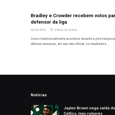
Bradley e Crowder recebem votos pa
defensor da liga
02/05/2016
3 Mins de leitura
Como tradicionalmente acontece durante a pós-temporad
últimas semanas, em seu site oficial, os resultados…
Notícias
Jaylen Brown nega saída d
Celtics, mas rumores