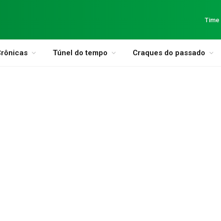
Time
rônicas
Túnel do tempo
Craques do passado