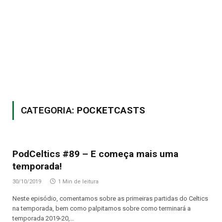
CATEGORIA:
POCKETCASTS
PodCeltics #89 – E começa mais uma
temporada!
30/10/2019
1 Min de leitura
Neste episódio, comentamos sobre as primeiras partidas do Celtics
na temporada, bem como palpitamos sobre como terminará a
temporada 2019-20,…