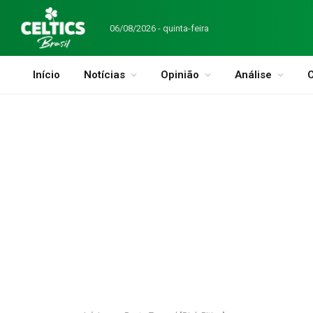
06/08/2026 - quinta-feira
Início
Notícias
Opinião
Análise
C