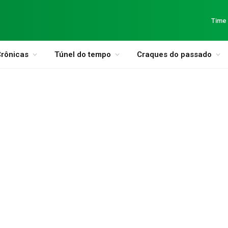
Time
rônicas
Túnel do tempo
Craques do passado