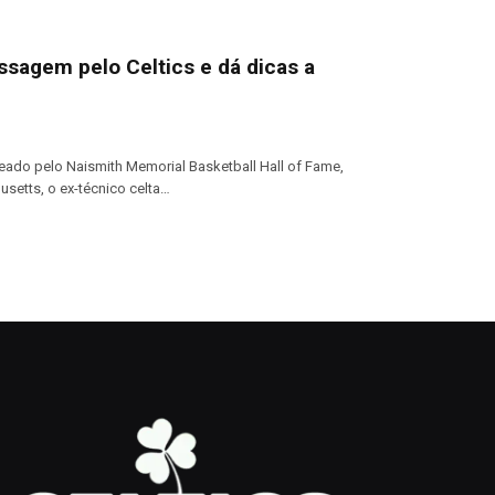
ssagem pelo Celtics e dá dicas a
ado pelo Naismith Memorial Basketball Hall of Fame,
usetts, o ex-técnico celta…