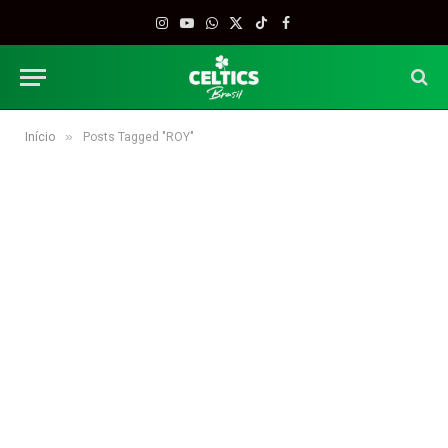
Instagram
YouTube
WhatsApp
X
TikTok
Facebook
(Twitter)
»
Início
Posts Tagged "ROY"