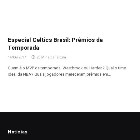
Especial Celtics Brasil: Prêmios da
Temporada
14/06/2017
25 Mins de leitura
Quem é o MVP da temporada, Westbrook ou Harden? Qual o time
ideal da NBA? Quais jogadores mereceram prêmios em…
Notícias