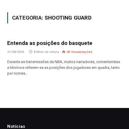
CATEGORIA:
SHOOTING GUARD
Entenda as posições do basquete
21/08/2024
8 Mins de leitura
2K
Visualizações
Durante as transmissões da NBA, muitos narradores, comentaristas
e técnicos referem-se as posições dos jogadores em quadra, tanto
por nomes…
Notícias