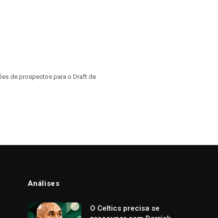
ções de prospectos para o Draft de
Análises
o
O Celtics precisa se