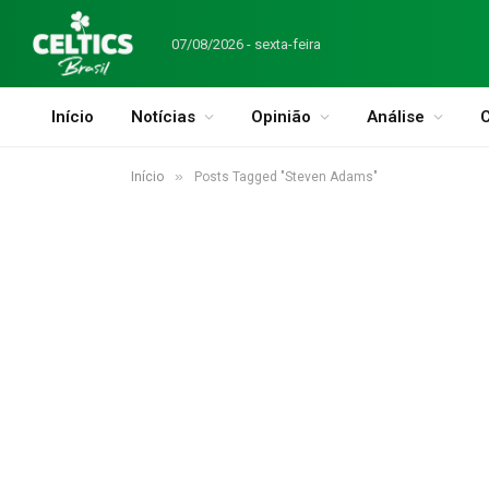
07/08/2026 - sexta-feira
Início
Notícias
Opinião
Análise
C
»
Início
Posts Tagged "Steven Adams"