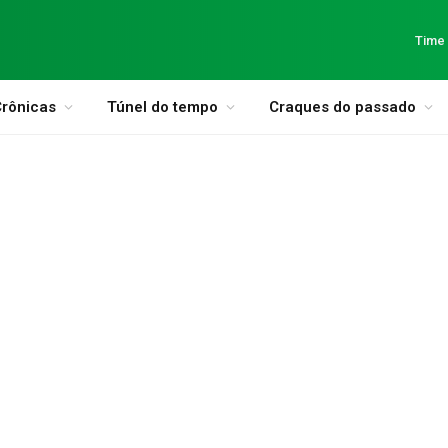
Time
rônicas
Túnel do tempo
Craques do passado