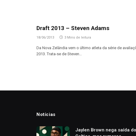
Draft 2013 – Steven Adams
18/06/2013
3 Mins de leitura
Da Nova Zelândia vem o último atleta da série de avalia
2013. Trata-se de Steven…
Notícias
Jaylen Brown nega saída d