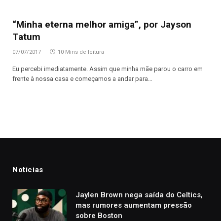
“Minha eterna melhor amiga”, por Jayson
Tatum
07/07/2017
10 Mins de leitura
Eu percebi imediatamente. Assim que minha mãe parou o carro em
frente à nossa casa e começamos a andar para…
Notícias
Jaylen Brown nega saída do Celtics,
mas rumores aumentam pressão
sobre Boston