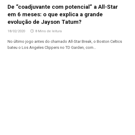
De “coadjuvante com potencial” a All-Star
em 6 meses: o que explica a grande
evolução de Jayson Tatum?
18/02/2020
8 Mins de leitura
No último jogo antes do chamado All-Star Break, o Boston Celtics
bateu o Los Angeles Clippers no TD Garden, com…