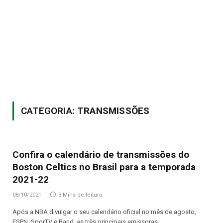
CATEGORIA:
TRANSMISSÕES
Confira o calendário de transmissões do
Boston Celtics no Brasil para a temporada
2021-22
08/10/2021
3 Mins de leitura
Após a NBA divulgar o seu calendário oficial no mês de agosto,
ESPN, SporTV e Band, as três principais emissoras…