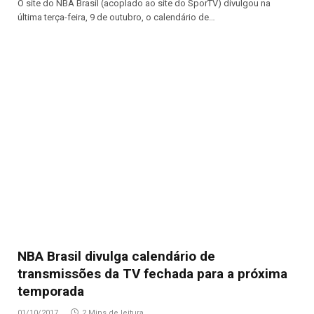
O site do NBA Brasil (acoplado ao site do SporTV) divulgou na
última terça-feira, 9 de outubro, o calendário de…
NBA Brasil divulga calendário de
transmissões da TV fechada para a próxima
temporada
01/10/2017
2 Mins de leitura