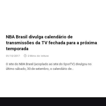
NBA Brasil divulga calendário de
transmissões da TV fechada para a próxima
temporada
01/10/2017
2 Mins de leitura
O site do NBA Brasil (acoplado ao site do SporTV) divulgou no
último sábado, 30 de setembro, o calendário de…