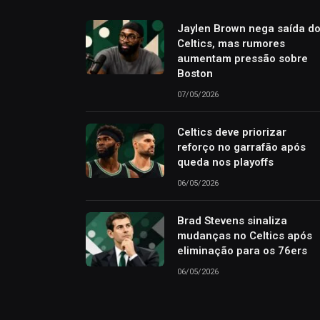
Jaylen Brown nega saída d
Celtics, mas rumores
aumentam pressão sobre
Boston
07/05/2026
Celtics deve priorizar
reforço no garrafão após
queda nos playoffs
06/05/2026
Brad Stevens sinaliza
mudanças no Celtics após
eliminação para os 76ers
06/05/2026