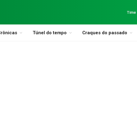
Time
rônicas
Túnel do tempo
Craques do passado