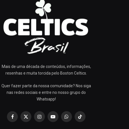
Mais de uma década de conteúdos, informações,
resenhas e muita torcida pelo Boston Celtics.
Quer fazer parte da nossa comunidade? Nos siga
nas redes sociais e entre no nosso grupo do
Whatsapp!
Facebook
X
Instagram
YouTube
WhatsApp
TikTok
(Twitter)