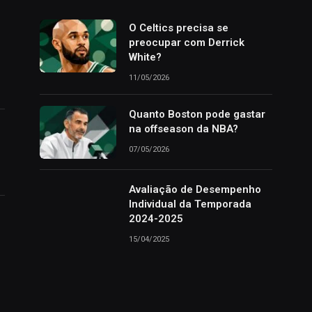
o
O Celtics precisa se
preocupar com Derrick
White?
11/05/2026
Quanto Boston pode gastar
na offseason da NBA?
07/05/2026
Avaliação de Desempenho
Individual da Temporada
2024-2025
15/04/2025