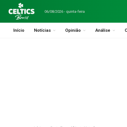
06/08/2026 - quinta-feira
Início
Notícias
Opinião
Análise
C