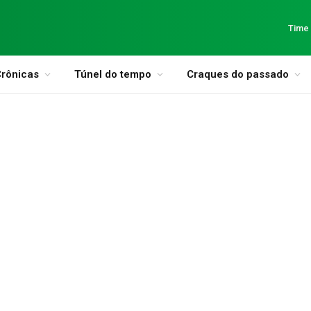
Time
rônicas
Túnel do tempo
Craques do passado