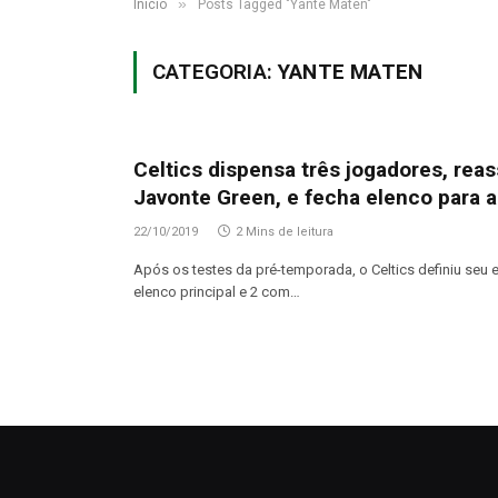
»
Início
Posts Tagged "Yante Maten"
CATEGORIA:
YANTE MATEN
Celtics dispensa três jogadores, rea
Javonte Green, e fecha elenco para 
22/10/2019
2 Mins de leitura
Após os testes da pré-temporada, o Celtics definiu seu 
elenco principal e 2 com…