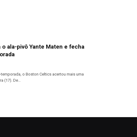
 o ala-pivô Yante Maten e fecha
porada
ré-temporada, o Boston Celtics acertou mais uma
ra (17). De…