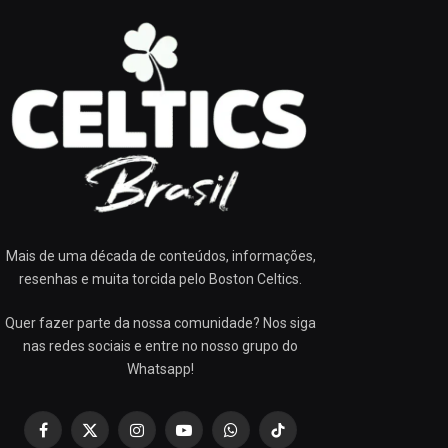
Mais de uma década de conteúdos, informações,
resenhas e muita torcida pelo Boston Celtics.
Quer fazer parte da nossa comunidade? Nos siga
nas redes sociais e entre no nosso grupo do
Whatsapp!
Facebook
X
Instagram
YouTube
WhatsApp
TikTok