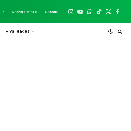
Nossa História
Contato
Instagram
YouTube
WhatsApp
TikTok
X
Facebo
(Twitter)
Rivalidades