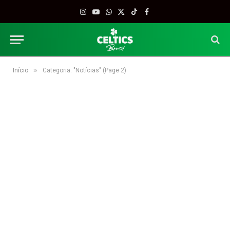
Instagram
YouTube
WhatsApp
X
TikTok
Facebook
(Twitter)
»
Início
Categoria: "Notícias" (Page 2)