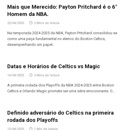
Mais que Merecido: Payton Pritchard é o 6°
Homem da NBA.
22/04/2025
2 Mins de leitura
Na temporada 2024-2025 da NBA, Payton Pritchard consolidou-se
como uma peça fundamental no elenco do Boston Celtics,
desempenhando um papel…
Datas e Horários de Celtics vs Magic
16/04/2025
2 Mins de leitura
A primeira rodada dos Playoffs da NBA 2024-2025 entre Boston
Celtics e Orlando Magic promete ser uma série emocionante. O…
Definido adversário do Celtics na primeira
rodada dos Playoffs
15/04/2025
1 Min de leitura