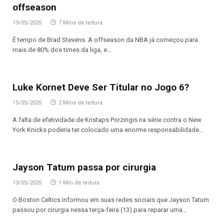
offseason
19/05/2025
7 Mins de leitura
É tempo de Brad Stevens. A offseason da NBA já começou para
mais de 80% dos times da liga, e…
Luke Kornet Deve Ser Titular no Jogo 6?
15/05/2025
2 Mins de leitura
A falta de efetividade de Kristaps Porzingis na série contra o New
York Knicks poderia ter colocado uma enorme responsabilidade…
Jayson Tatum passa por cirurgia
13/05/2025
1 Min de leitura
O Boston Celtics informou em suas redes sociais que Jayson Tatum
passou por cirurgia nessa terça-feira (13) para reparar uma…