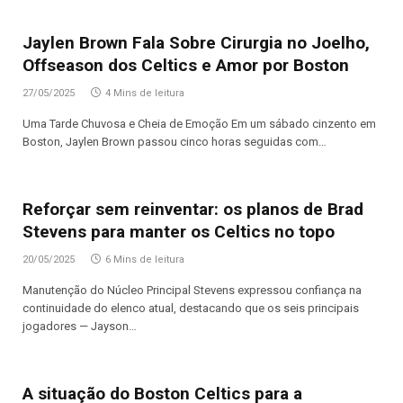
Jaylen Brown Fala Sobre Cirurgia no Joelho,
Offseason dos Celtics e Amor por Boston
27/05/2025
4 Mins de leitura
Uma Tarde Chuvosa e Cheia de Emoção Em um sábado cinzento em
Boston, Jaylen Brown passou cinco horas seguidas com…
Reforçar sem reinventar: os planos de Brad
Stevens para manter os Celtics no topo
20/05/2025
6 Mins de leitura
Manutenção do Núcleo Principal Stevens expressou confiança na
continuidade do elenco atual, destacando que os seis principais
jogadores — Jayson…
A situação do Boston Celtics para a