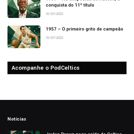
conquista do 11º título
31/07/2022
1957 – O primeiro grito de campeão
31/07/2022
Acompanhe o PodCeltics
Notícias