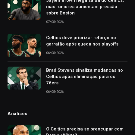
Jaylen Brown nega saída do Celtics,
mas rumores aumentam pressão
sobre Boston
07/05/2026
Celtics deve priorizar reforço no
garrafão após queda nos playoffs
06/05/2026
Brad Stevens sinaliza mudanças no
Celtics após eliminação para os
76ers
06/05/2026
Análises
O Celtics precisa se preocupar com