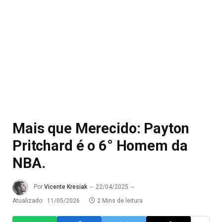
Mais que Merecido: Payton
Pritchard é o 6° Homem da
NBA.
Por
Vicente Kresiak
22/04/2025
Atualizado:
11/05/2026
2 Mins de leitura