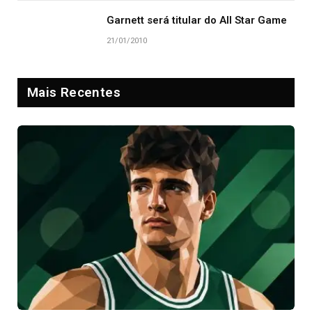
Garnett será titular do All Star Game
21/01/2010
Mais Recentes