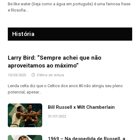
Be like water (Seja como a água em português) é uma famosa frase
e filosofia…
História
Larry Bird: “Sempre achei que não
aproveitamos ao máximo”
10/03/2025
3 Mins de leitura
Lenda celta diz que o Celtics dos anos 80 não atingiu seu pleno
potencial, apesar…
Bill Russell x Wilt Chamberlain
31/07/2022
1969 – Na despedida de Russell, a