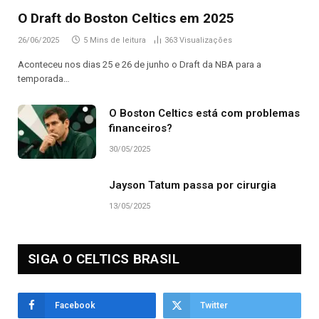
O Draft do Boston Celtics em 2025
26/06/2025
5 Mins de leitura
363
Visualizações
Aconteceu nos dias 25 e 26 de junho o Draft da NBA para a
temporada…
O Boston Celtics está com problemas
financeiros?
30/05/2025
Jayson Tatum passa por cirurgia
13/05/2025
SIGA O CELTICS BRASIL
Facebook
Twitter