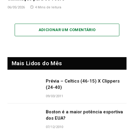
06/05/2026
4 Mins de leitura
ADICIONAR UM COMENTÁRIO
Mais Lidos do Mês
Prévia – Celtics (46-15) X Clippers
(24-40)
09/03/2011
Boston é a maior potência esportiva
dos EUA?
07/12/2010