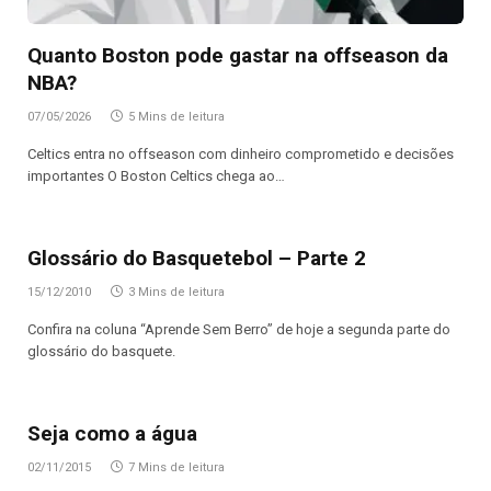
Quanto Boston pode gastar na offseason da
NBA?
07/05/2026
5 Mins de leitura
Celtics entra no offseason com dinheiro comprometido e decisões
importantes O Boston Celtics chega ao…
Glossário do Basquetebol – Parte 2
15/12/2010
3 Mins de leitura
Confira na coluna “Aprende Sem Berro” de hoje a segunda parte do
glossário do basquete.
Seja como a água
02/11/2015
7 Mins de leitura