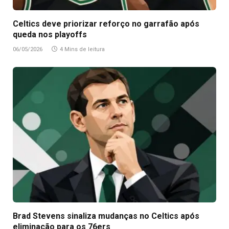
Celtics deve priorizar reforço no garrafão após
queda nos playoffs
06/05/2026
4 Mins de leitura
Brad Stevens sinaliza mudanças no Celtics após
eliminação para os 76ers