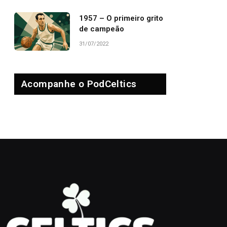
1957 – O primeiro grito
de campeão
31/07/2022
Acompanhe o PodCeltics