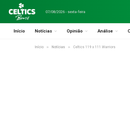
07/08/2026 - sexta-feira
Início
Notícias
Opinião
Análise
C
»
»
Início
Notícias
Celtics 119 x 111 Warriors