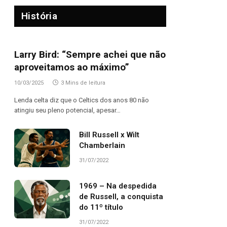
História
Larry Bird: “Sempre achei que não
aproveitamos ao máximo”
10/03/2025
3 Mins de leitura
Lenda celta diz que o Celtics dos anos 80 não
atingiu seu pleno potencial, apesar…
Bill Russell x Wilt
Chamberlain
31/07/2022
1969 – Na despedida
de Russell, a conquista
do 11º título
31/07/2022