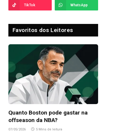
TikTok
WhatsApp
Favoritos dos Leitores
Quanto Boston pode gastar na
offseason da NBA?
07/05/2026
5 Mins de leitura