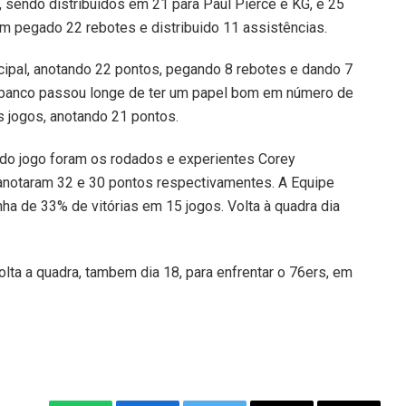
, sendo distribuídos em 21 para Paul Pierce e KG, e 25
em pegado 22 rebotes e distribuido 11 assistências.
ncipal, anotando 22 pontos, pegando 8 rebotes e dando 7
o banco passou longe de ter um papel bom em número de
 jogos, anotando 21 pontos.
 do jogo foram os rodados e experientes Corey
notaram 32 e 30 pontos respectivamentes. A Equipe
a de 33% de vitórias em 15 jogos. Volta à quadra dia
olta a quadra, tambem dia 18, para enfrentar o 76ers, em