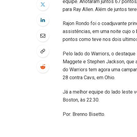
equipe. Anotaram juntos 67 pontos
para Ray Allen. Além de juntos ter
Rajon Rondo foi o coadjuvante pri
assistências, em uma noite cujo 
pontos como teve nos dois ultimos
Pelo lado do Warriors, o destaque
Maggete e Stephen Jackson, que a
do Warriors tem agora uma campanh
28 contra Cavs, em Ohio.
Já a melhor equipe do lado leste v
Boston, às 22:30.
Por: Brenno Bisetto.