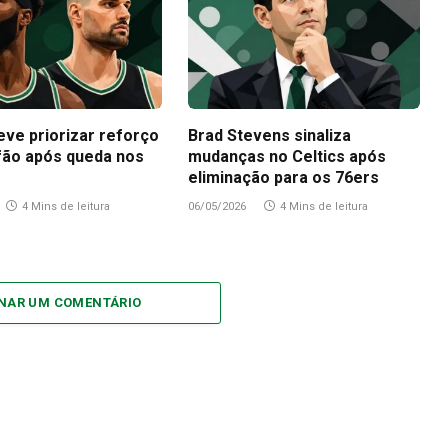
eve priorizar reforço
Brad Stevens sinaliza
fão após queda nos
mudanças no Celtics após
eliminação para os 76ers
4 Mins de leitura
06/05/2026
4 Mins de leitura
ONAR UM COMENTÁRIO