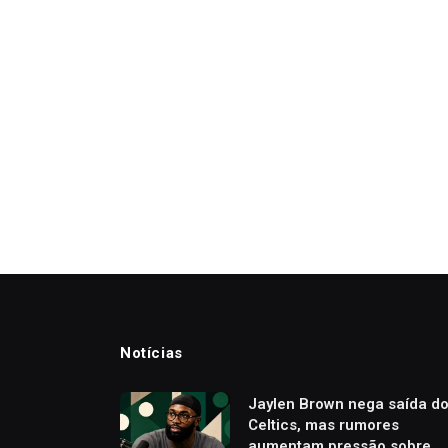
Notícias
Jaylen Brown nega saída d
Celtics, mas rumores
aumentam pressão sobre