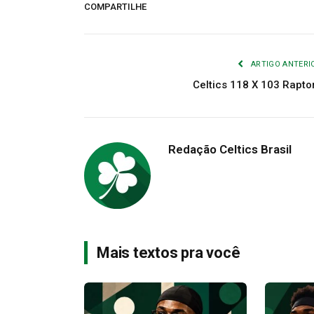
COMPARTILHE
ARTIGO ANTERI
Celtics 118 X 103 Rapto
Redação Celtics Brasil
Mais textos pra você