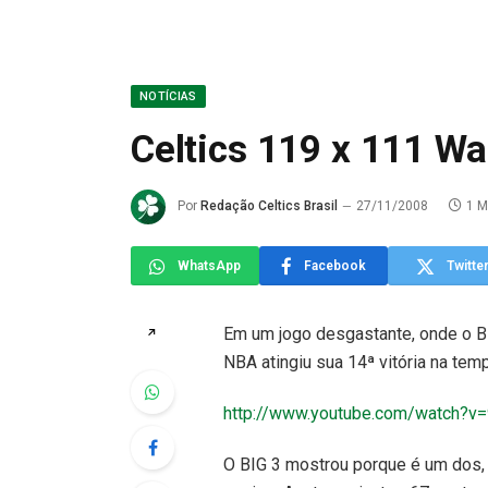
NOTÍCIAS
Celtics 119 x 111 Wa
Por
Redação Celtics Brasil
27/11/2008
1 M
WhatsApp
Facebook
Twitte
Em um jogo desgastante, onde o Bi
↗
NBA atingiu sua 14ª vitória na te
http://www.youtube.com/watch?
O BIG 3 mostrou porque é um dos,