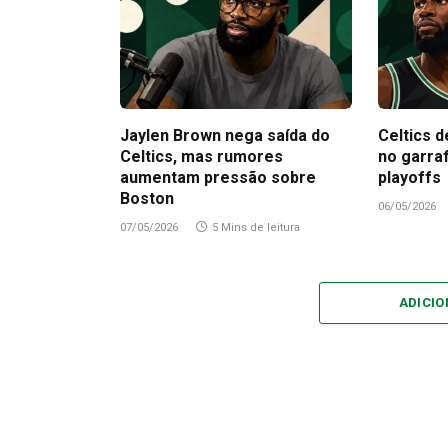
Jaylen Brown nega saída do
Celtics d
Celtics, mas rumores
no garra
aumentam pressão sobre
playoffs
Boston
06/05/2026
07/05/2026
5 Mins de leitura
ADICI