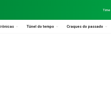
Time
rônicas
Túnel do tempo
Craques do passado