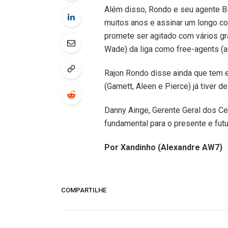
Além disso, Rondo e seu agente Bil
muitos anos e assinar um longo co
promete ser agitado com vários 
Wade) da liga como free-agents (ag
Rajon Rondo disse ainda que tem e
(Garnett, Aleen e Pierce) já tiver d
Danny Ainge, Gerente Geral dos Ce
fundamental para o presente e futu
Por Xandinho (Alexandre AW7)
COMPARTILHE