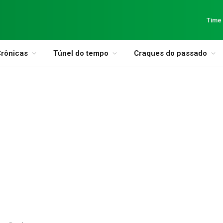
Time
rônicas
Túnel do tempo
Craques do passado