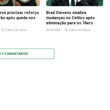
eve priorizar reforço
Brad Stevens sinaliza
fão após queda nos
mudanças no Celtics após
eliminação para os 76ers
4 Mins de leitura
06/05/2026
4 Mins de leitura
R 5 COMENTÁRIOS