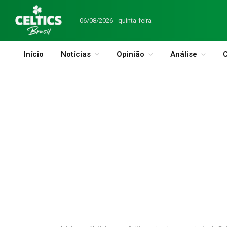
06/08/2026 - quinta-feira
Início
Notícias
Opinião
Análise
C