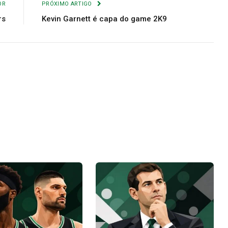
OR
PRÓXIMO ARTIGO
rs
Kevin Garnett é capa do game 2K9