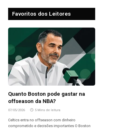
Favoritos dos Leitores
Quanto Boston pode gastar na
offseason da NBA?
07/05/2026
5 Mins de leitura
Celtics entra no offseason com dinheiro
comprometido e decisões importantes O Boston