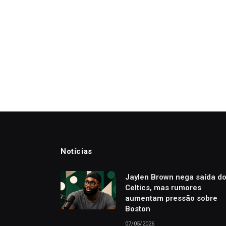
Notícias
Jaylen Brown nega saída d
Celtics, mas rumores
aumentam pressão sobre
Boston
07/05/2026