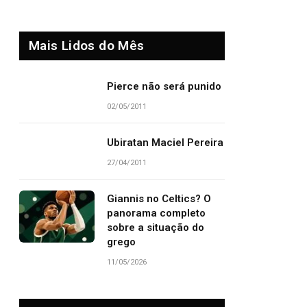
Mais Lidos do Mês
Pierce não será punido
02/05/2011
Ubiratan Maciel Pereira
27/04/2011
Giannis no Celtics? O
panorama completo
sobre a situação do
grego
11/05/2026