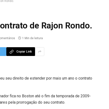
jon Rondo.
contrato de Rajon Rondo.
omentários
1 Min de leitura
r
Copiar Link
ceu seu direito de estender por mais um ano o contrato
ador fica no Boston até o fim da temporada de 2009-
ares pela prorrogação do seu contrato.