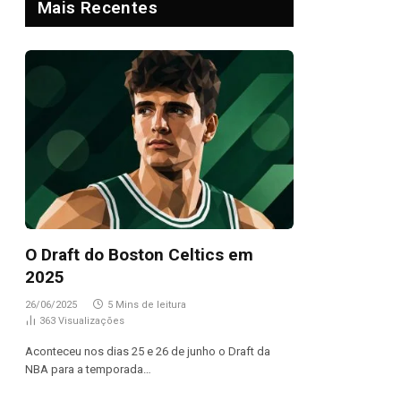
Mais Recentes
O Draft do Boston Celtics em
2025
26/06/2025
5 Mins de leitura
363
Visualizações
Aconteceu nos dias 25 e 26 de junho o Draft da
NBA para a temporada…