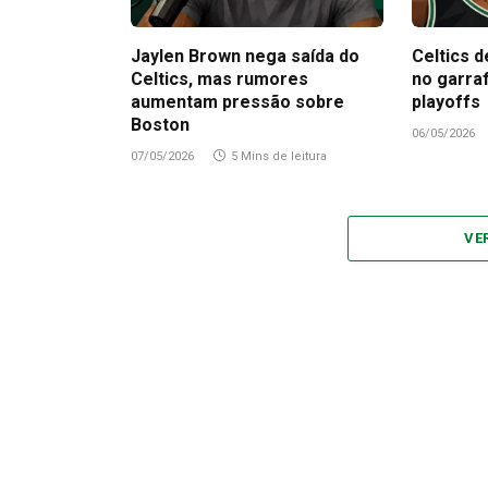
Jaylen Brown nega saída do
Celtics d
Celtics, mas rumores
no garra
aumentam pressão sobre
playoffs
Boston
06/05/2026
07/05/2026
5 Mins de leitura
VE