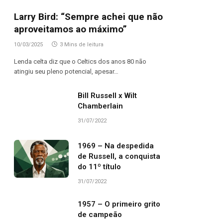
Larry Bird: “Sempre achei que não
aproveitamos ao máximo”
10/03/2025
3 Mins de leitura
Lenda celta diz que o Celtics dos anos 80 não
atingiu seu pleno potencial, apesar…
Bill Russell x Wilt
Chamberlain
31/07/2022
1969 – Na despedida
de Russell, a conquista
do 11º título
31/07/2022
1957 – O primeiro grito
de campeão