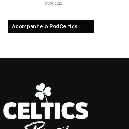
31/07/2022
Acompanhe o PodCeltics