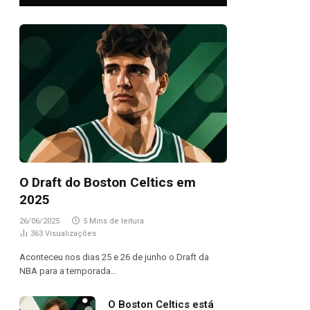
O Draft do Boston Celtics em
2025
26/06/2025
5 Mins de leitura
363
Visualizações
Aconteceu nos dias 25 e 26 de junho o Draft da
NBA para a temporada…
O Boston Celtics está