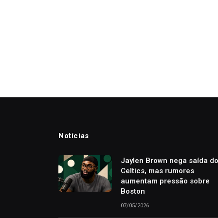
Notícias
Jaylen Brown nega saída d
Celtics, mas rumores
aumentam pressão sobre
Boston
07/05/2026