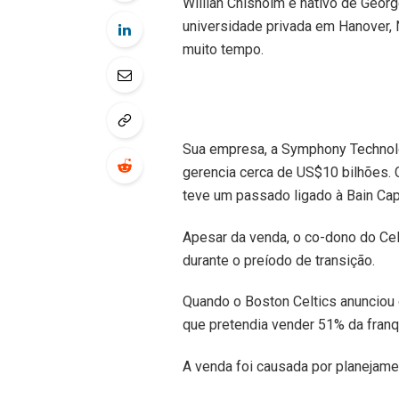
Willian Chisholm é nativo de Geo
universidade privada em Hanover, 
muito tempo.
Sua empresa, a Symphony Technolo
gerencia cerca de US$10 bilhões.
teve um passado ligado à Bain Cap
Apesar da venda, o co-dono do Ce
durante o preíodo de transição.
Quando o Boston Celtics anunciou 
que pretendia vender 51% da franq
A venda foi causada por planejame