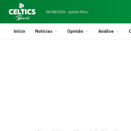
06/08/2026 - quinta-feira
Início
Notícias
Opinião
Análise
C