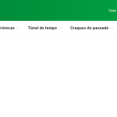
Time
rônicas
Túnel do tempo
Craques do passado