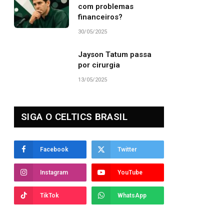
com problemas
financeiros?
30/05/2025
Jayson Tatum passa
por cirurgia
13/05/2025
SIGA O CELTICS BRASIL
Facebook
Twitter
dIn
Instagram
YouTube
TikTok
WhatsApp