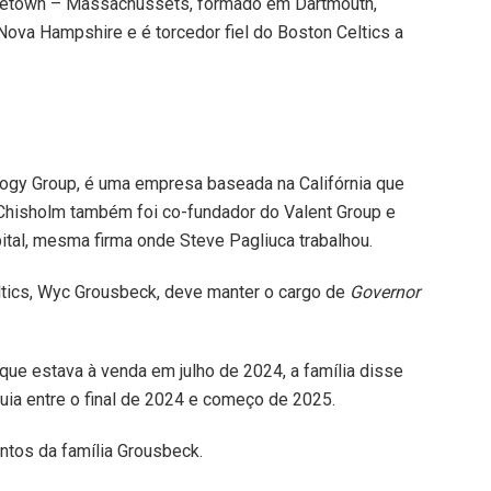
rgetown – Massachussets, formado em Dartmouth,
Nova Hampshire e é torcedor fiel do Boston Celtics a
gy Group, é uma empresa baseada na Califórnia que
 Chisholm também foi co-fundador do Valent Group e
ital, mesma firma onde Steve Pagliuca trabalhou.
ltics, Wyc Grousbeck, deve manter o cargo de
Governor
que estava à venda em julho de 2024, a família disse
uia entre o final de 2024 e começo de 2025.
ntos da família Grousbeck.