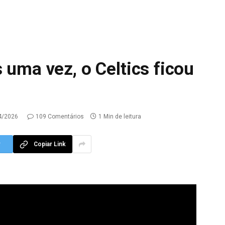
 uma vez, o Celtics ficou
4/2026
109 Comentários
1 Min de leitura
r
Copiar Link