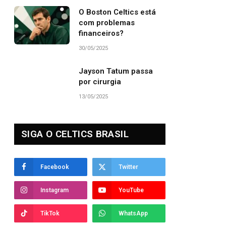
O Boston Celtics está
com problemas
financeiros?
30/05/2025
Jayson Tatum passa
por cirurgia
13/05/2025
SIGA O CELTICS BRASIL
Facebook
Twitter
Instagram
YouTube
TikTok
WhatsApp