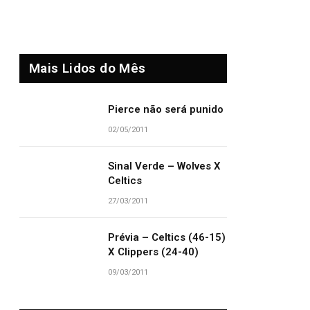
Mais Lidos do Mês
Pierce não será punido
02/05/2011
Sinal Verde – Wolves X
Celtics
27/03/2011
Prévia – Celtics (46-15)
X Clippers (24-40)
09/03/2011