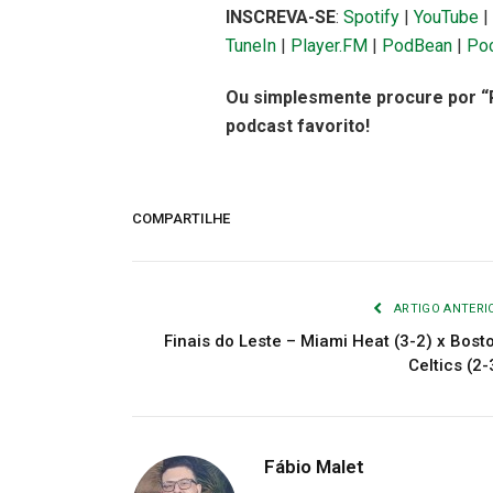
INSCREVA-SE
:
Spotify
|
YouTube
|
TuneIn
|
Player.FM
|
PodBean
|
Po
Ou simplesmente procure por “Po
podcast favorito!
COMPARTILHE
ARTIGO ANTERI
Finais do Leste – Miami Heat (3-2) x Bost
Celtics (2-
Fábio Malet