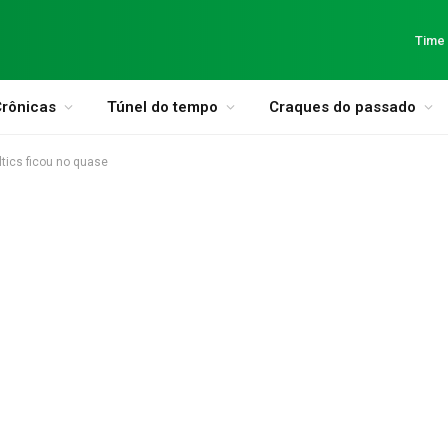
Time
rônicas
Túnel do tempo
Craques do passado
tics ficou no quase