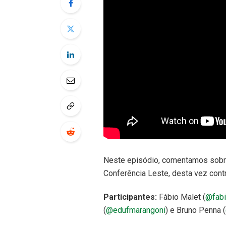
Neste episódio, comentamos sobre 
Conferência Leste, desta vez cont
Participantes:
Fábio Malet (
@fabi
(
@edufmarangoni
) e Bruno Penna (