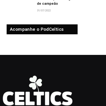
de campeão
31/07/2022
Acompanhe o PodCeltics