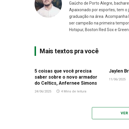
Gaúcho de Porto Alegre, bachare
Apaixonado por esportes, tem o 
graduação na área. Acompanha N
ser campeão na primeira tempora
Hotspur, Boston Red Sox e Green
Mais textos pra você
5 coisas que você precisa
Jaylen Br
saber sobre o novo armador
11/06/2025
do Celtics, Anfernee Simons
24/06/2025
4 Mins de leitura
VER