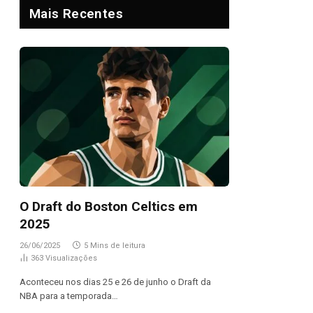
Mais Recentes
O Draft do Boston Celtics em
2025
26/06/2025
5 Mins de leitura
363
Visualizações
Aconteceu nos dias 25 e 26 de junho o Draft da
NBA para a temporada…