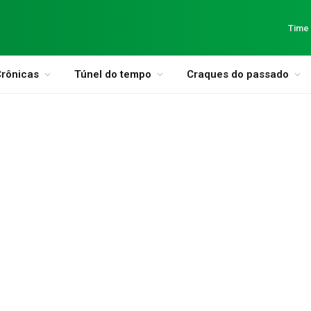
Time
rônicas
Túnel do tempo
Craques do passado