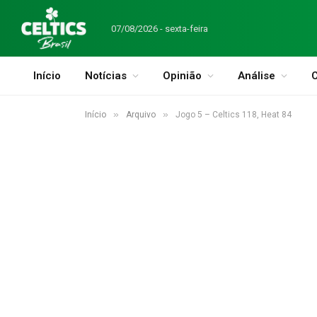
07/08/2026 - sexta-feira
Início
Notícias
Opinião
Análise
C
»
»
Início
Arquivo
Jogo 5 – Celtics 118, Heat 84