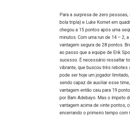
Para a surpresa de zero pessoas
bola tripla) e Luke Kornet em quadr
chegou a 15 pontos após uma sequ
minutos. Com uma run de 14 – 2, a
vantagem segura de 28 pontos. Bro
ao passo que a equipe de Erik Spo
sucesso. É necessário ressaltar to
vibrante, que buscou três rebotes
pode ser hoje um jogador limitado,
sendo capaz de auxiliar esse time
vantagem então caiu para 19 ponto
por Bam Adebayo. Mas o ímpeto de
vantagem acima de vinte pontos, c
encerrando o primeiro tempo com 6