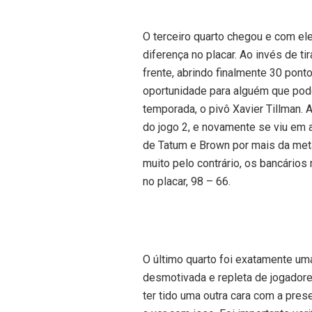
O terceiro quarto chegou e com el
diferença no placar. Ao invés de ti
frente, abrindo finalmente 30 pont
oportunidade para alguém que pode
temporada, o pivô Xavier Tillman. 
do jogo 2, e novamente se viu em
de Tatum e Brown por mais da metad
muito pelo contrário, os bancário
no placar, 98 – 66.
O último quarto foi exatamente uma
desmotivada e repleta de jogadore
ter tido uma outra cara com a pre