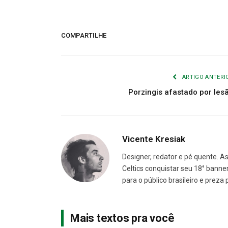
COMPARTILHE
ARTIGO ANTERI
Porzingis afastado por les
Vicente Kresiak
Designer, redator e pé quente. A
Celtics conquistar seu 18° banne
para o público brasileiro e preza
Mais textos pra você