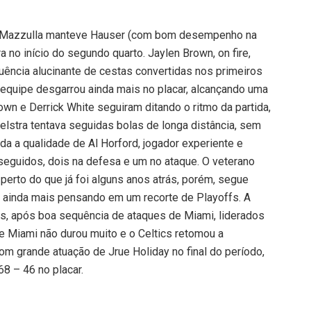
, Mazzulla manteve Hauser (com bom desempenho na
a no início do segundo quarto. Jaylen Brown, on fire,
ência alucinante de cestas convertidas nos primeiros
 equipe desgarrou ainda mais no placar, alcançando uma
wn e Derrick White seguiram ditando o ritmo da partida,
elstra tentava seguidas bolas de longa distância, sem
da a qualidade de Al Horford, jogador experiente e
 seguidos, dois na defesa e um no ataque. O veterano
 perto do que já foi alguns anos atrás, porém, segue
, ainda mais pensando em um recorte de Playoffs. A
s, após boa sequência de ataques de Miami, liderados
 Miami não durou muito e o Celtics retomou a
om grande atuação de Jrue Holiday no final do período,
8 – 46 no placar.