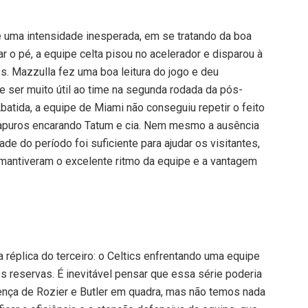
e uma intensidade inesperada, em se tratando da boa
rar o pé, a equipe celta pisou no acelerador e disparou à
os. Mazzulla fez uma boa leitura do jogo e deu
 ser muito útil ao time na segunda rodada da pós-
Abatida, a equipe de Miami não conseguiu repetir o feito
 apuros encarando Tatum e cia. Nem mesmo a ausência
e do período foi suficiente para ajudar os visitantes,
s mantiveram o excelente ritmo da equipe e a vantagem
 réplica do terceiro: o Celtics enfrentando uma equipe
s reservas. É inevitável pensar que essa série poderia
sença de Rozier e Butler em quadra, mas não temos nada