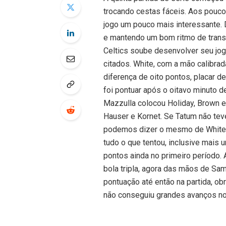
trocando cestas fáceis. Aos pouc
jogo um pouco mais interessante. 
e mantendo um bom ritmo de transi
Celtics soube desenvolver seu jog
citados. White, com a mão calibrad
diferença de oito pontos, placar de
foi pontuar após o oitavo minuto 
Mazzulla colocou Holiday, Brown e 
Hauser e Kornet. Se Tatum não tev
podemos dizer o mesmo de White, 
tudo o que tentou, inclusive mais 
pontos ainda no primeiro período.
bola tripla, agora das mãos de Sam
pontuação até então na partida, obr
não conseguiu grandes avanços no 