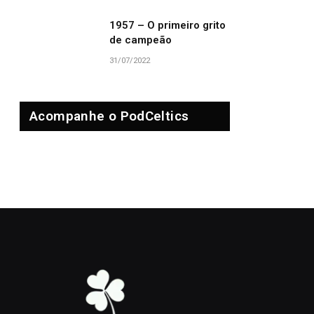
1957 – O primeiro grito
de campeão
31/07/2022
Acompanhe o PodCeltics