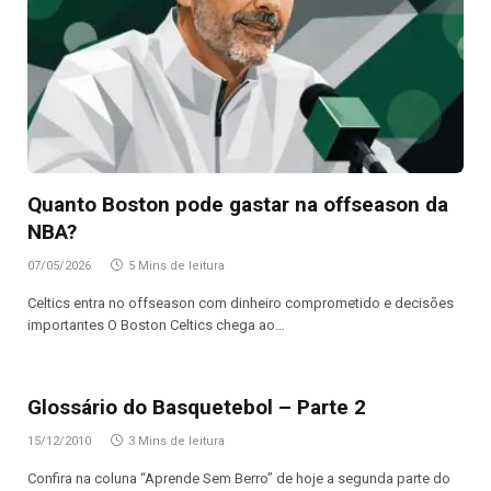
Quanto Boston pode gastar na offseason da
NBA?
07/05/2026
5 Mins de leitura
Celtics entra no offseason com dinheiro comprometido e decisões
importantes O Boston Celtics chega ao…
Glossário do Basquetebol – Parte 2
15/12/2010
3 Mins de leitura
Confira na coluna “Aprende Sem Berro” de hoje a segunda parte do