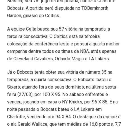
Brasília) seu 76° jogo da temporada, contra o Charlotte
Bobcats. A partida será disputada no TDBamknorth
Garden, ginásio do Celtics.
A equipe Celta busca sua 57 vitória na temporada, a
terceira consecutiva. O Celtics está na terceira
colocação da conferência leste e possui a quarta melhor
campanha dentre todos os times da NBA, atrás apenas
de Cleveland Cavaliers, Orlando Magic e LA Lakers.
Já o Bobcats tenta obter sua vitória de número 35 na
temporada, a quarta consecutiva. O Bobcats bateu o
Sixers, atuando fora de seus domínios, na última sexta-
feira (27/03), por 100 X 95. No sábado enfrentou e
venceu, jogando em casa o NY Knicks, por 96 X 85. E na
noite passada o Bobcats bateu o LA Lakers em
Charlotte, vencendo por 94 X 84. O destaque da equipe é
o ala Gerald Wallace, que tem médias de 16,8 pontos, 7,7