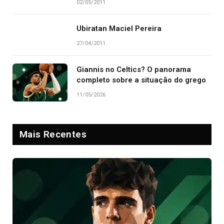
02/05/2011
Ubiratan Maciel Pereira
27/04/2011
Giannis no Celtics? O panorama
completo sobre a situação do grego
11/05/2026
Mais Recentes