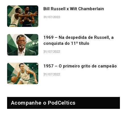
Bill Russell x Wilt Chamberlain
31/07/2022
1969 – Na despedida de Russell, a
conquista do 11º título
31/07/2022
1957 – O primeiro grito de campeão
31/07/2022
Acompanhe o PodCeltics