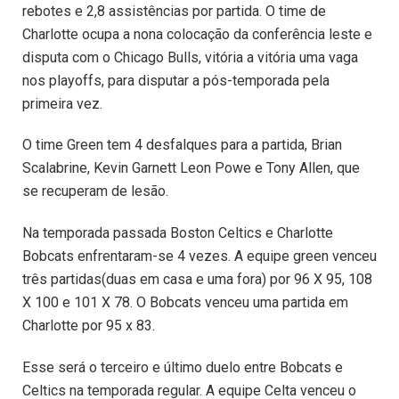
rebotes e 2,8 assistências por partida. O time de
Charlotte ocupa a nona colocação da conferência leste e
disputa com o Chicago Bulls, vitória a vitória uma vaga
nos playoffs, para disputar a pós-temporada pela
primeira vez.
O time Green tem 4 desfalques para a partida, Brian
Scalabrine, Kevin Garnett Leon Powe e Tony Allen, que
se recuperam de lesão.
Na temporada passada Boston Celtics e Charlotte
Bobcats enfrentaram-se 4 vezes. A equipe green venceu
três partidas(duas em casa e uma fora) por 96 X 95, 108
X 100 e 101 X 78. O Bobcats venceu uma partida em
Charlotte por 95 x 83.
Esse será o terceiro e último duelo entre Bobcats e
Celtics na temporada regular. A equipe Celta venceu o