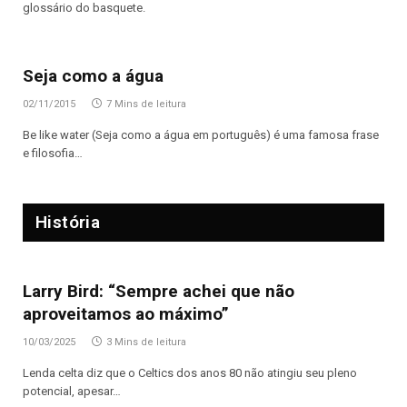
glossário do basquete.
Seja como a água
02/11/2015
7 Mins de leitura
Be like water (Seja como a água em português) é uma famosa frase
e filosofia…
História
Larry Bird: “Sempre achei que não
aproveitamos ao máximo”
10/03/2025
3 Mins de leitura
Lenda celta diz que o Celtics dos anos 80 não atingiu seu pleno
potencial, apesar…