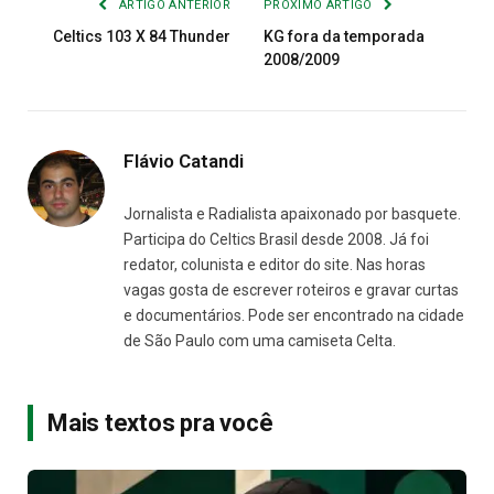
ARTIGO ANTERIOR
PRÓXIMO ARTIGO
Celtics 103 X 84 Thunder
KG fora da temporada
2008/2009
Flávio Catandi
Jornalista e Radialista apaixonado por basquete.
Participa do Celtics Brasil desde 2008. Já foi
redator, colunista e editor do site. Nas horas
vagas gosta de escrever roteiros e gravar curtas
e documentários. Pode ser encontrado na cidade
de São Paulo com uma camiseta Celta.
Mais textos pra você