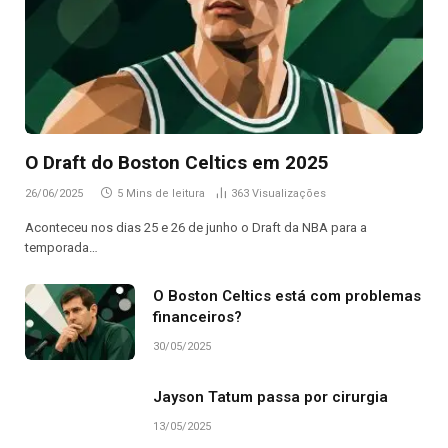
O Draft do Boston Celtics em 2025
26/06/2025
5 Mins de leitura
363
Visualizações
Aconteceu nos dias 25 e 26 de junho o Draft da NBA para a
temporada…
O Boston Celtics está com problemas
financeiros?
30/05/2025
Jayson Tatum passa por cirurgia
13/05/2025