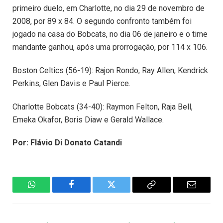
primeiro duelo, em Charlotte, no dia 29 de novembro de
2008, por 89 x 84. O segundo confronto também foi
jogado na casa do Bobcats, no dia 06 de janeiro e o time
mandante ganhou, após uma prorrogação, por 114 x 106.
Boston Celtics (56-19): Rajon Rondo, Ray Allen, Kendrick
Perkins, Glen Davis e Paul Pierce.
Charlotte Bobcats (34-40): Raymon Felton, Raja Bell,
Emeka Okafor, Boris Diaw e Gerald Wallace.
Por: Flávio Di Donato Catandi
WhatsApp
Facebook
Twitter
Copiar
E-
Link
mail