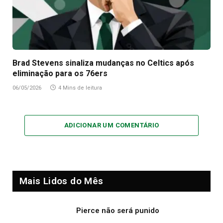
Brad Stevens sinaliza mudanças no Celtics após
eliminação para os 76ers
06/05/2026
4 Mins de leitura
ADICIONAR UM COMENTÁRIO
Mais Lidos do Mês
Pierce não será punido