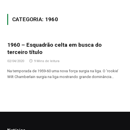
CATEGORIA:
1960
1960 – Esquadrão celta em busca do
terceiro título
02/04/2020
9 Mins de leitura
Na temporada de 1959-60 uma nova força surgia na liga. O ‘rookie’
Wilt Chamberlain surgia na liga mostrando grande dominância…