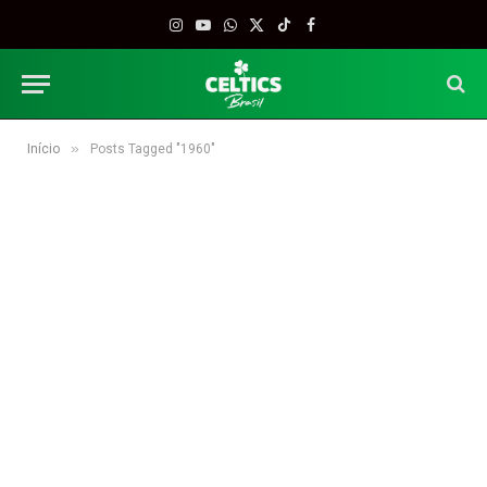
Instagram
YouTube
WhatsApp
X
TikTok
Facebook
(Twitter)
»
Início
Posts Tagged "1960"