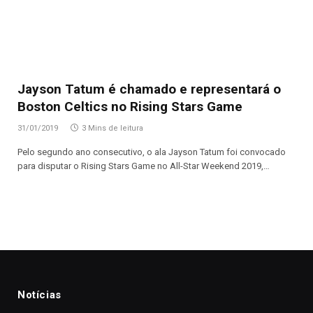
Jayson Tatum é chamado e representará o
Boston Celtics no Rising Stars Game
31/01/2019
3 Mins de leitura
Pelo segundo ano consecutivo, o ala Jayson Tatum foi convocado
para disputar o Rising Stars Game no All-Star Weekend 2019,…
Notícias