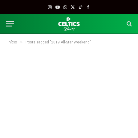
Instagram
YouTube
WhatsApp
X
TikTok
Facebook
(Twitter)
»
Início
Posts Tagged "2019 All-Star Weekend"