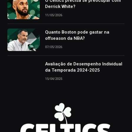
O Celtics precisa se preocupar com
Derrick White?
11/05/2026
Quanto Boston pode gastar na
offseason da NBA?
07/05/2026
Avaliação de Desempenho Individual
da Temporada 2024-2025
15/04/2025