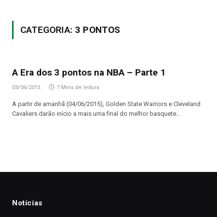
CATEGORIA:
3 PONTOS
A Era dos 3 pontos na NBA – Parte 1
03/06/2015
7 Mins de leitura
A partir de amanhã (04/06/2015), Golden State Warriors e Cleveland
Cavaliers darão início a mais uma final do melhor basquete…
Notícias