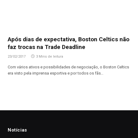
Após dias de expectativa, Boston Celtics não
faz trocas na Trade Deadline
23/02/2017
3 Mins de leitura
Com vários ativos e possibilidades de negociação, o Boston Celtics
era visto pela imprensa esportiva e por todos os fãs…
Notícias