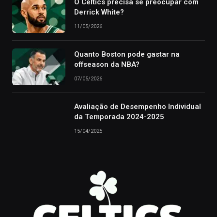
O Celtics precisa se preocupar com
Derrick White?
11/05/2026
Quanto Boston pode gastar na
offseason da NBA?
07/05/2026
Avaliação de Desempenho Individual
da Temporada 2024-2025
15/04/2025