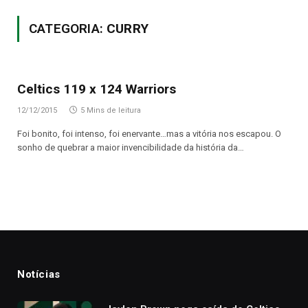
CATEGORIA:
CURRY
Celtics 119 x 124 Warriors
12/12/2015
5 Mins de leitura
Foi bonito, foi intenso, foi enervante…mas a vitória nos escapou. O
sonho de quebrar a maior invencibilidade da história da…
Notícias