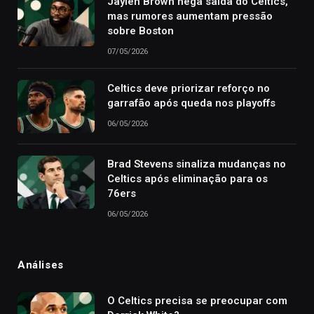
Jaylen Brown nega saída do Celtics,
mas rumores aumentam pressão
sobre Boston
07/05/2026
Celtics deve priorizar reforço no
garrafão após queda nos playoffs
06/05/2026
Brad Stevens sinaliza mudanças no
Celtics após eliminação para os
76ers
06/05/2026
Análises
O Celtics precisa se preocupar com