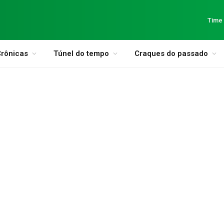
Time
rônicas
Túnel do tempo
Craques do passado