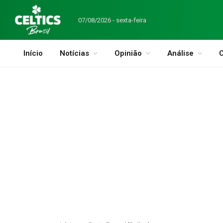
07/08/2026 - sexta-feira
Início
Notícias
Opinião
Análise
C