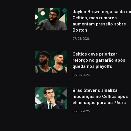
Jaylen Brown nega saída d
Celtics, mas rumores
aumentam pressão sobre
Boston
07/05/2026
Celtics deve priorizar
reforço no garrafão após
queda nos playoffs
06/05/2026
Brad Stevens sinaliza
mudanças no Celtics após
eliminação para os 76ers
06/05/2026