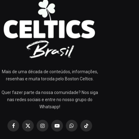
Mais de uma década de conteúdos, informações,
resenhas e muita torcida pelo Boston Celtics.
Quer fazer parte da nossa comunidade? Nos siga
nas redes sociais e entre no nosso grupo do
Whatsapp!
Facebook
X
Instagram
YouTube
WhatsApp
TikTok
(Twitter)