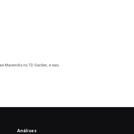
las Mavericks no TD Garden, e saiu
Análises