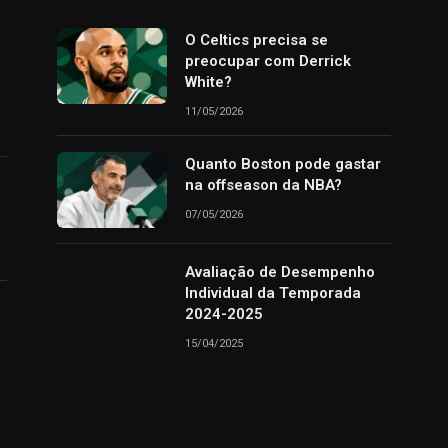
o
O Celtics precisa se
preocupar com Derrick
White?
11/05/2026
Quanto Boston pode gastar
na offseason da NBA?
07/05/2026
Avaliação de Desempenho
Individual da Temporada
2024-2025
15/04/2025