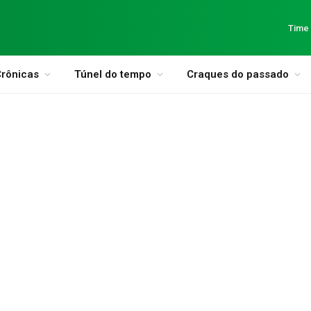
Time
rônicas
Túnel do tempo
Craques do passado