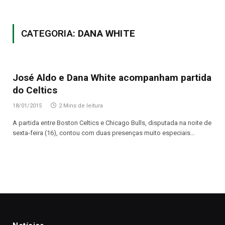
CATEGORIA:
DANA WHITE
José Aldo e Dana White acompanham partida
do Celtics
18/01/2015
2 Mins de leitura
A partida entre Boston Celtics e Chicago Bulls, disputada na noite de
sexta-feira (16), contou com duas presenças muito especiais…