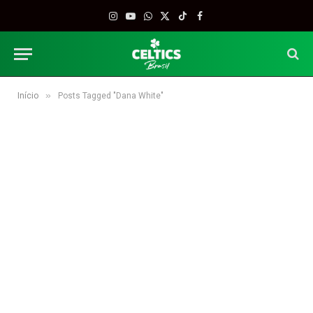
Instagram
YouTube
WhatsApp
X
TikTok
Facebook
(Twitter)
»
Início
Posts Tagged "Dana White"