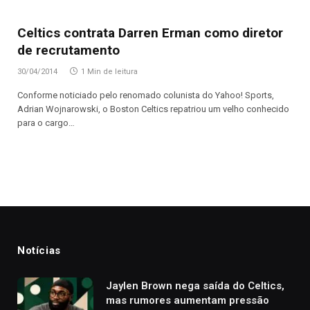
Celtics contrata Darren Erman como diretor
de recrutamento
30/04/2014
1 Min de leitura
Conforme noticiado pelo renomado colunista do Yahoo! Sports,
Adrian Wojnarowski, o Boston Celtics repatriou um velho conhecido
para o cargo…
Notícias
Jaylen Brown nega saída do Celtics,
mas rumores aumentam pressão