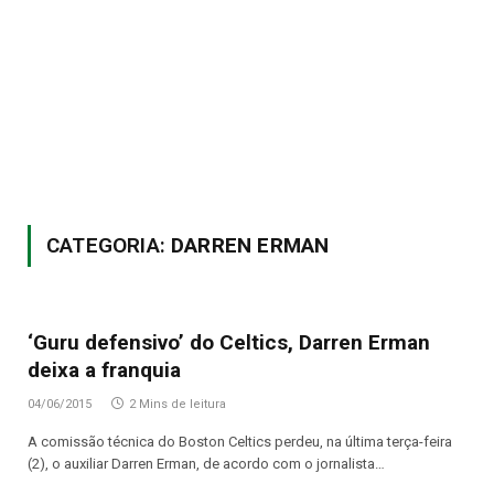
CATEGORIA:
DARREN ERMAN
‘Guru defensivo’ do Celtics, Darren Erman
deixa a franquia
04/06/2015
2 Mins de leitura
A comissão técnica do Boston Celtics perdeu, na última terça-feira
(2), o auxiliar Darren Erman, de acordo com o jornalista…