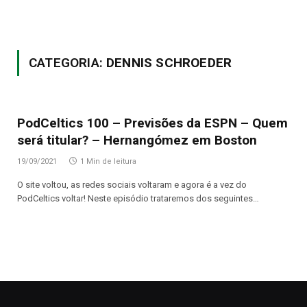
CATEGORIA:
DENNIS SCHROEDER
PodCeltics 100 – Previsões da ESPN – Quem
será titular? – Hernangómez em Boston
19/09/2021
1 Min de leitura
O site voltou, as redes sociais voltaram e agora é a vez do
PodCeltics voltar! Neste episódio trataremos dos seguintes…