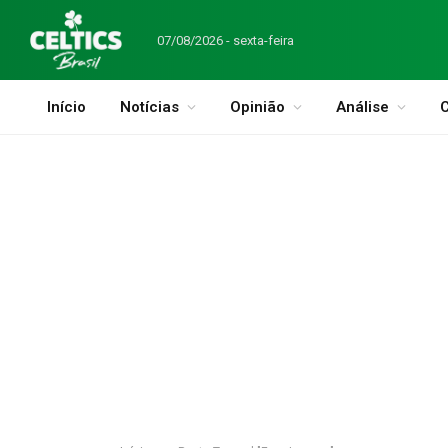
07/08/2026 - sexta-feira
Início
Notícias
Opinião
Análise
C