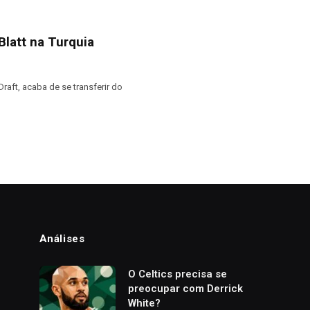
Blatt na Turquia
Draft, acaba de se transferir do
Análises
o
O Celtics precisa se
preocupar com Derrick
White?