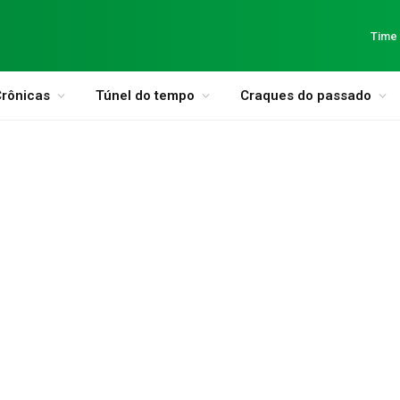
Time
rônicas
Túnel do tempo
Craques do passado