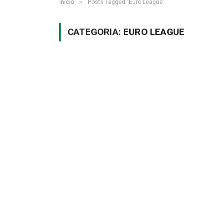
»
Início
Posts Tagged "Euro League"
CATEGORIA:
EURO LEAGUE