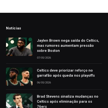
Notícias
Jaylen Brown nega saída do Celtics,
mas rumores aumentam pressão
sobre Boston
07/05/2026
Celtics deve priorizar reforço no
garrafão após queda nos playoffs
06/05/2026
Brad Stevens sinaliza mudanças no
Celtics após eliminação para os
76ers