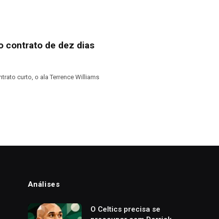
o contrato de dez dias
rato curto, o ala Terrence Williams
Análises
o
O Celtics precisa se