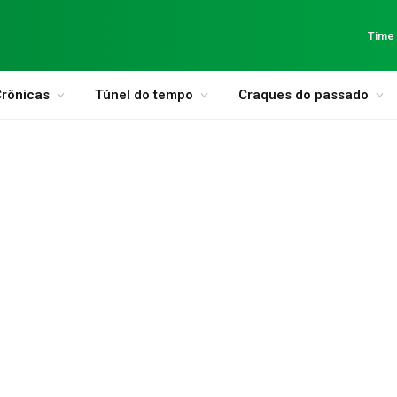
Time
rônicas
Túnel do tempo
Craques do passado