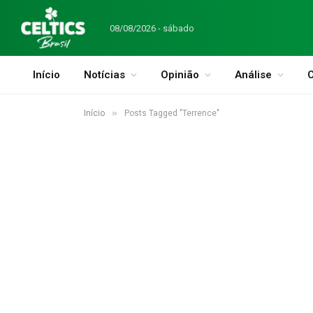
08/08/2026 - sábado
Início
Notícias
Opinião
Análise
C
»
Início
Posts Tagged "Terrence"