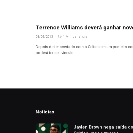
Terrence Williams deverá ganhar nov
01/03/2013
1 Min de leitura
Depois de ter acertado com o Celtics em um primeiro cont
poderá ter seu vínculo…
Notícias
Jaylen Brown nega saída d