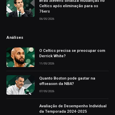
Brad Stevens sinaliza mudanças no
Celtics após eliminação para os
76ers
06/05/2026
Análises
O Celtics precisa se preocupar com
Derrick White?
11/05/2026
Quanto Boston pode gastar na
offseason da NBA?
07/05/2026
Avaliação de Desempenho Individual
da Temporada 2024-2025