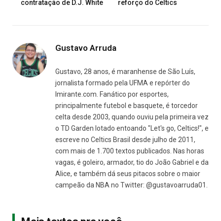
contratação de D.J. White
reforço do Celtics
Gustavo Arruda
Gustavo, 28 anos, é maranhense de São Luís,
jornalista formado pela UFMA e repórter do
Imirante.com. Fanático por esportes,
principalmente futebol e basquete, é torcedor
celta desde 2003, quando ouviu pela primeira vez
o TD Garden lotado entoando "Let's go, Celtics!", e
escreve no Celtics Brasil desde julho de 2011,
com mais de 1.700 textos publicados. Nas horas
vagas, é goleiro, armador, tio do João Gabriel e da
Alice, e também dá seus pitacos sobre o maior
campeão da NBA no Twitter: @gustavoarruda01.