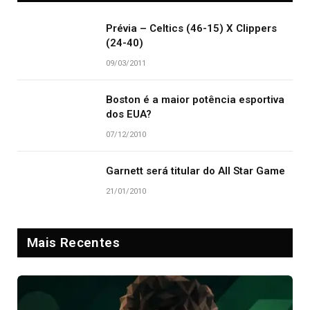
Prévia – Celtics (46-15) X Clippers
(24-40)
09/03/2011
Boston é a maior potência esportiva
dos EUA?
07/12/2010
Garnett será titular do All Star Game
21/01/2010
Mais Recentes