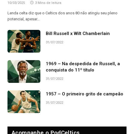
10/03/2025
3 Mins de leitura
Lenda celta diz que o Celtics dos anos 80 não atingiu seu pleno
potencial, apesar…
Bill Russell x Wilt Chamberlain
31/07/2022
1969 – Na despedida de Russell, a
conquista do 11º título
31/07/2022
1957 – O primeiro grito de campeão
31/07/2022
Acompanhe o PodCeltics