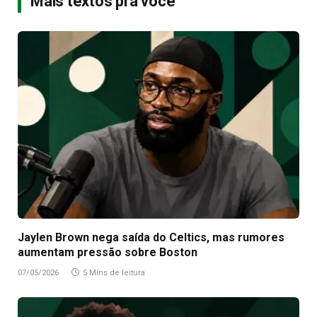
Mais textos pra você
Jaylen Brown nega saída do Celtics, mas rumores
aumentam pressão sobre Boston
07/05/2026
5 Mins de leitura