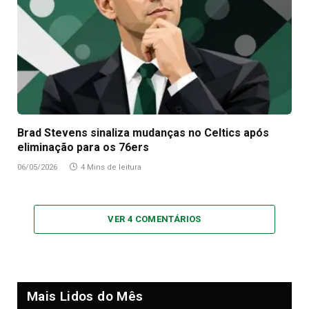
Brad Stevens sinaliza mudanças no Celtics após
eliminação para os 76ers
06/05/2026
4 Mins de leitura
VER 4 COMENTÁRIOS
Mais Lidos do Mês