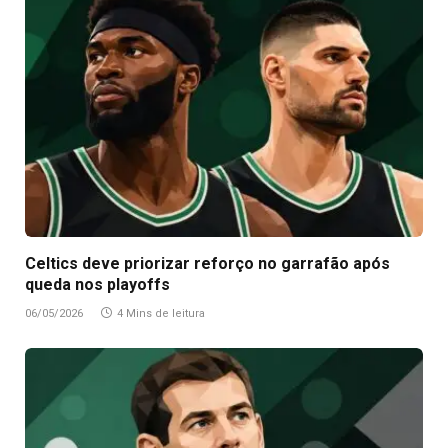
Celtics deve priorizar reforço no garrafão após
queda nos playoffs
06/05/2026
4 Mins de leitura