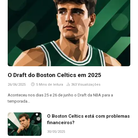
O Draft do Boston Celtics em 2025
26/06/2025
5 Mins de leitura
363
Visualizações
Aconteceu nos dias 25 e 26 de junho o Draft da NBA para a
temporada…
O Boston Celtics está com problemas
financeiros?
30/05/2025