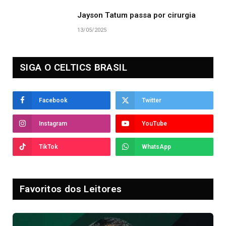
Jayson Tatum passa por cirurgia
13/05/2025
SIGA O CELTICS BRASIL
Facebook
Twitter
Instagram
YouTube
TikTok
WhatsApp
Favoritos dos Leitores