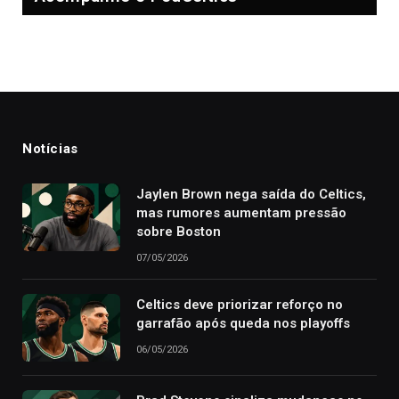
Notícias
Jaylen Brown nega saída do Celtics,
mas rumores aumentam pressão
sobre Boston
07/05/2026
Celtics deve priorizar reforço no
garrafão após queda nos playoffs
06/05/2026