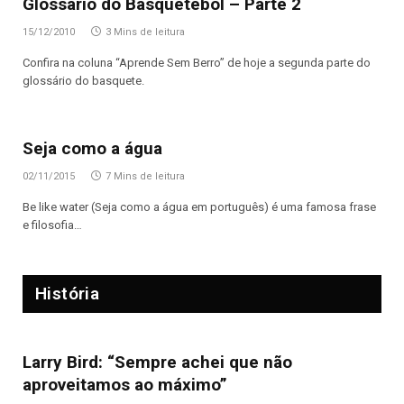
Glossário do Basquetebol – Parte 2
15/12/2010
3 Mins de leitura
Confira na coluna “Aprende Sem Berro” de hoje a segunda parte do
glossário do basquete.
Seja como a água
02/11/2015
7 Mins de leitura
Be like water (Seja como a água em português) é uma famosa frase
e filosofia…
História
Larry Bird: “Sempre achei que não
aproveitamos ao máximo”