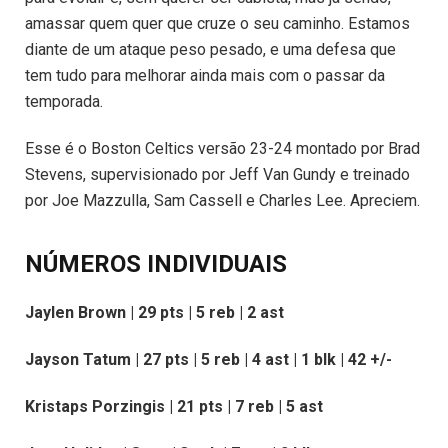
amassar quem quer que cruze o seu caminho. Estamos
diante de um ataque peso pesado, e uma defesa que
tem tudo para melhorar ainda mais com o passar da
temporada.
Esse é o Boston Celtics versão 23-24 montado por Brad
Stevens, supervisionado por Jeff Van Gundy e treinado
por Joe Mazzulla, Sam Cassell e Charles Lee. Apreciem.
NÚMEROS INDIVIDUAIS
Jaylen Brown | 29 pts | 5 reb | 2 ast
Jayson Tatum | 27 pts | 5 reb | 4 ast | 1 blk | 42 +/-
Kristaps Porzingis | 21 pts | 7 reb | 5 ast