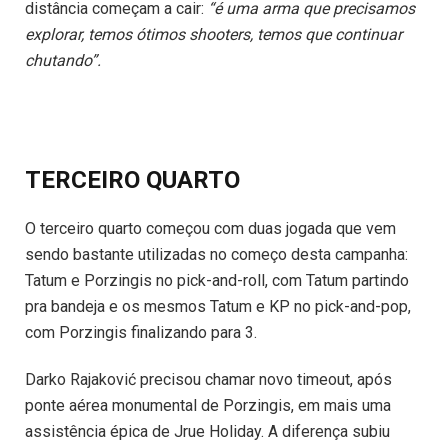
distância começam a cair:
“é uma arma que precisamos
explorar, temos ótimos shooters, temos que continuar
chutando”.
TERCEIRO QUARTO
O terceiro quarto começou com duas jogada que vem
sendo bastante utilizadas no começo desta campanha:
Tatum e Porzingis no pick-and-roll, com Tatum partindo
pra bandeja e os mesmos Tatum e KP no pick-and-pop,
com Porzingis finalizando para 3.
Darko Rajaković precisou chamar novo timeout, após
ponte aérea monumental de Porzingis, em mais uma
assistência épica de Jrue Holiday. A diferença subiu