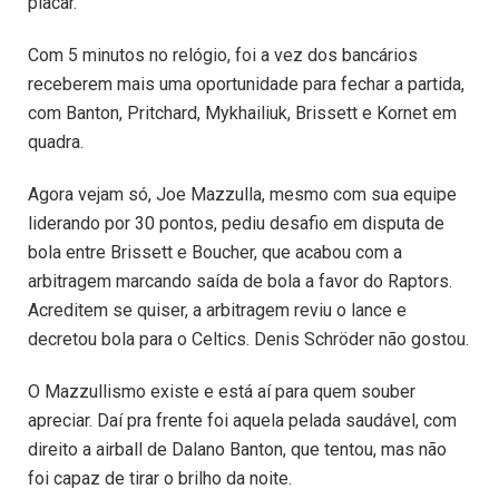
placar.
Com 5 minutos no relógio, foi a vez dos bancários
receberem mais uma oportunidade para fechar a partida,
com Banton, Pritchard, Mykhailiuk, Brissett e Kornet em
quadra.
Agora vejam só, Joe Mazzulla, mesmo com sua equipe
liderando por 30 pontos, pediu desafio em disputa de
bola entre Brissett e Boucher, que acabou com a
arbitragem marcando saída de bola a favor do Raptors.
Acreditem se quiser, a arbitragem reviu o lance e
decretou bola para o Celtics. Denis Schröder não gostou.
O Mazzullismo existe e está aí para quem souber
apreciar. Daí pra frente foi aquela pelada saudável, com
direito a airball de Dalano Banton, que tentou, mas não
foi capaz de tirar o brilho da noite.