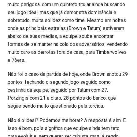
muito perigosa, com um quinteto titular ainda buscando
seu jogo ideal, mas que já demonstra dominância e
sobretudo, muita solidez como time. Mesmo em noites
onde as principais estrelas (Brown e Tatum) estiveram
abaixo de suas médias, a equipe soube encontrar
formas de se manter na cola dos adversários, vendendo
muito caro as derrotas fora de casa, para Timberwolves
e 76ers.
Não foi o caso da partida de hoje, onde Brown anotou 29
pontos, fechando o segundo jogo seguido como
cestinha da equipe, seguido por Tatum com 27,
Porzingis com 21 e claro, 28 pontos do banco, que
segue sendo muito questionado pela torcida.
Não é o ideal? Podemos melhorar? A resposta é sim. E
isso é bom, pois significa que equipe ainda tem teto
para evoluir e, sem querer ser cubista, mas já sendo,