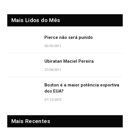
Mais Lidos do Mês
Pierce não será punido
02/05/2011
Ubiratan Maciel Pereira
27/04/2011
Boston é a maior potência esportiva
dos EUA?
07/12/2010
Mais Recentes