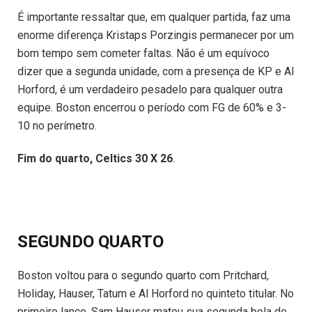
É importante ressaltar que, em qualquer partida, faz uma
enorme diferença Kristaps Porzingis permanecer por um
bom tempo sem cometer faltas. Não é um equívoco
dizer que a segunda unidade, com a presença de KP e Al
Horford, é um verdadeiro pesadelo para qualquer outra
equipe. Boston encerrou o período com FG de 60% e 3-
10 no perímetro.
Fim do quarto, Celtics 30 X 26
.
SEGUNDO QUARTO
Boston voltou para o segundo quarto com Pritchard,
Holiday, Hauser, Tatum e Al Horford no quinteto titular. No
primeiro lance, Sam Hauser matou sua segunda bola de