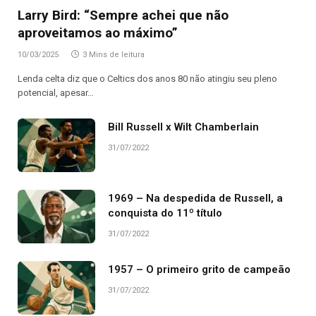
Larry Bird: “Sempre achei que não
aproveitamos ao máximo”
10/03/2025
3 Mins de leitura
Lenda celta diz que o Celtics dos anos 80 não atingiu seu pleno
potencial, apesar…
Bill Russell x Wilt Chamberlain
31/07/2022
1969 – Na despedida de Russell, a
conquista do 11º título
31/07/2022
1957 – O primeiro grito de campeão
31/07/2022