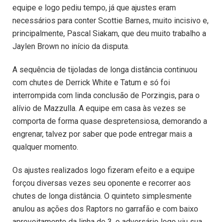
equipe e logo pediu tempo, já que ajustes eram
necessários para conter Scottie Barnes, muito incisivo e,
principalmente, Pascal Siakam, que deu muito trabalho a
Jaylen Brown no início da disputa.
A sequência de tijoladas de longa distância continuou
com chutes de Derrick White e Tatum e só foi
interrompida com linda conclusão de Porzingis, para o
alívio de Mazzulla. A equipe em casa às vezes se
comporta de forma quase despretensiosa, demorando a
engrenar, talvez por saber que pode entregar mais a
qualquer momento.
Os ajustes realizados logo fizeram efeito e a equipe
forçou diversas vezes seu oponente e recorrer aos
chutes de longa distância. O quinteto simplesmente
anulou as ações dos Raptors no garrafão e com baixo
aproveitamento da linha de 3, o adversário logo viu sua