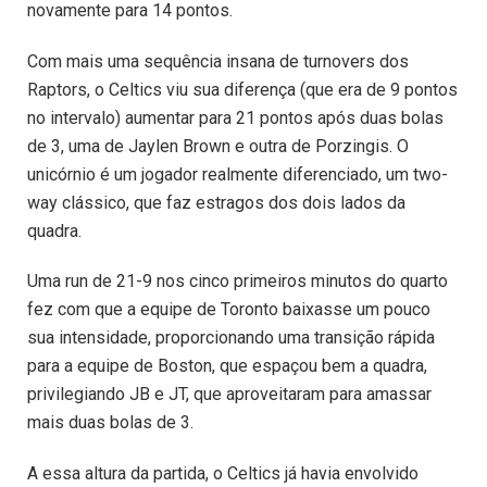
novamente para 14 pontos.
Com mais uma sequência insana de turnovers dos
Raptors, o Celtics viu sua diferença (que era de 9 pontos
no intervalo) aumentar para 21 pontos após duas bolas
de 3, uma de Jaylen Brown e outra de Porzingis. O
unicórnio é um jogador realmente diferenciado, um two-
way clássico, que faz estragos dos dois lados da
quadra.
Uma run de 21-9 nos cinco primeiros minutos do quarto
fez com que a equipe de Toronto baixasse um pouco
sua intensidade, proporcionando uma transição rápida
para a equipe de Boston, que espaçou bem a quadra,
privilegiando JB e JT, que aproveitaram para amassar
mais duas bolas de 3.
A essa altura da partida, o Celtics já havia envolvido