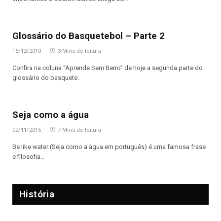
Glossário do Basquetebol – Parte 2
15/12/2010
3 Mins de leitura
Confira na coluna “Aprende Sem Berro” de hoje a segunda parte do
glossário do basquete.
Seja como a água
02/11/2015
7 Mins de leitura
Be like water (Seja como a água em português) é uma famosa frase
e filosofia…
História