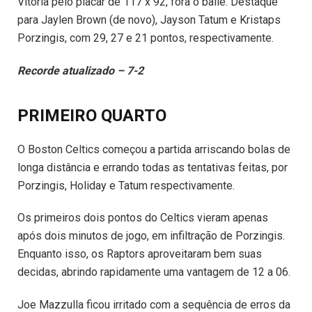
Vitória pelo placar de 117 x 92, fora o baile. Destaque
para Jaylen Brown (de novo), Jayson Tatum e Kristaps
Porzingis, com 29, 27 e 21 pontos, respectivamente.
Recorde atualizado – 7-2
PRIMEIRO QUARTO
O Boston Celtics começou a partida arriscando bolas de
longa distância e errando todas as tentativas feitas, por
Porzingis, Holiday e Tatum respectivamente.
Os primeiros dois pontos do Celtics vieram apenas
após dois minutos de jogo, em infiltração de Porzingis.
Enquanto isso, os Raptors aproveitaram bem suas
decidas, abrindo rapidamente uma vantagem de 12 a 06.
Joe Mazzulla ficou irritado com a sequência de erros da