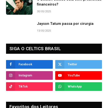
financeiros?
30/05/2025
Jayson Tatum passa por cirurgia
13/05/2025
SIGA O CELTICS BRASIL
Facebook
Twitter
Instagram
YouTube
TikTok
WhatsApp
Favoritos dos Leitores