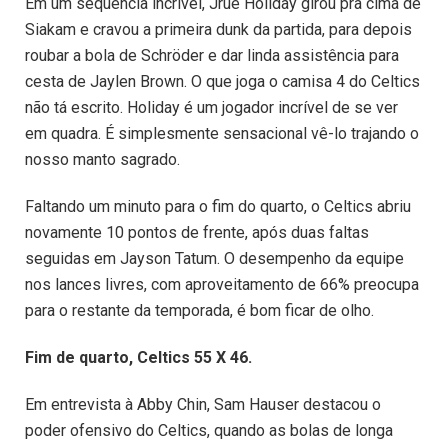
Em um sequência incrível, Jrue Holiday girou pra cima de
Siakam e cravou a primeira dunk da partida, para depois
roubar a bola de Schröder e dar linda assistência para
cesta de Jaylen Brown. O que joga o camisa 4 do Celtics
não tá escrito. Holiday é um jogador incrível de se ver
em quadra. É simplesmente sensacional vê-lo trajando o
nosso manto sagrado.
Faltando um minuto para o fim do quarto, o Celtics abriu
novamente 10 pontos de frente, após duas faltas
seguidas em Jayson Tatum. O desempenho da equipe
nos lances livres, com aproveitamento de 66% preocupa
para o restante da temporada, é bom ficar de olho.
Fim de quarto, Celtics 55 X 46.
Em entrevista à Abby Chin, Sam Hauser destacou o
poder ofensivo do Celtics, quando as bolas de longa