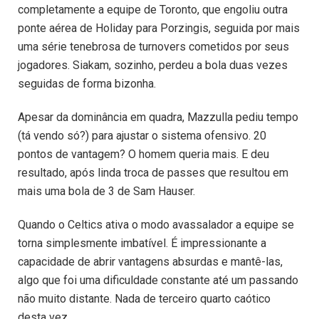
completamente a equipe de Toronto, que engoliu outra
ponte aérea de Holiday para Porzingis, seguida por mais
uma série tenebrosa de turnovers cometidos por seus
jogadores. Siakam, sozinho, perdeu a bola duas vezes
seguidas de forma bizonha.
Apesar da dominância em quadra, Mazzulla pediu tempo
(tá vendo só?) para ajustar o sistema ofensivo. 20
pontos de vantagem? O homem queria mais. E deu
resultado, após linda troca de passes que resultou em
mais uma bola de 3 de Sam Hauser.
Quando o Celtics ativa o modo avassalador a equipe se
torna simplesmente imbatível. É impressionante a
capacidade de abrir vantagens absurdas e mantê-las,
algo que foi uma dificuldade constante até um passando
não muito distante. Nada de terceiro quarto caótico
desta vez.