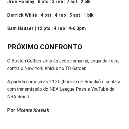
Jrue Holiday | 8 pts | 3 reb | 7 ast | 2 blk
Derrick White | 4 pst | 4 reb | 5 ast | 1 blk
Sam Hauser | 12 pts | 4 reb | 4-6 3pm
PRÓXIMO CONFRONTO
O Boston Celtics volta às ações amanhã, segunda-feira,
contra o New York Knicks no TD Garden.
A partida começa às 21:30 (horário de Brasília) e contará
com transmissão do NBA League Pass e YouTube da
NBA Brasil.
Por
Vicente Kresiak