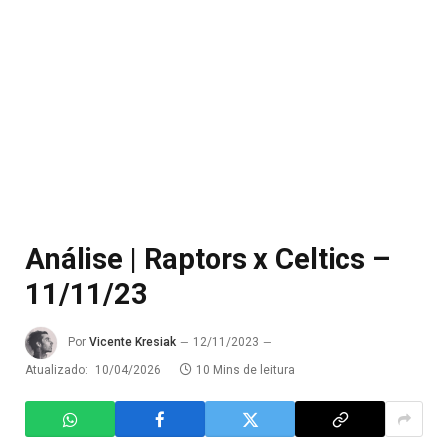
Análise | Raptors x Celtics –
11/11/23
Por
Vicente Kresiak
12/11/2023
Atualizado:
10/04/2026
10 Mins de leitura