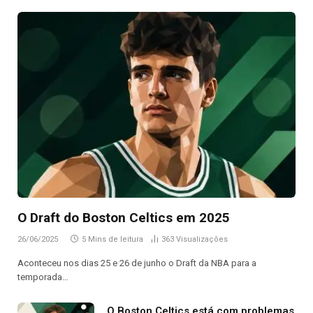
O Draft do Boston Celtics em 2025
26/06/2025
5 Mins de leitura
363
Visualizações
Aconteceu nos dias 25 e 26 de junho o Draft da NBA para a
temporada…
O Boston Celtics está com problemas