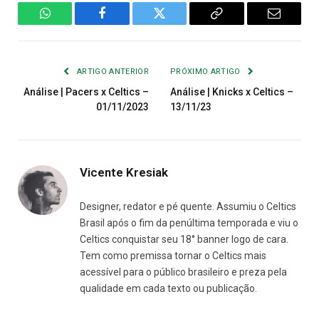
WhatsApp
Facebook
Twitter
Copiar
E-
Link
mail
ARTIGO ANTERIOR
PRÓXIMO ARTIGO
Análise | Pacers x Celtics –
Análise | Knicks x Celtics –
01/11/2023
13/11/23
Vicente Kresiak
Designer, redator e pé quente. Assumiu o Celtics
Brasil após o fim da penúltima temporada e viu o
Celtics conquistar seu 18° banner logo de cara.
Tem como premissa tornar o Celtics mais
acessível para o público brasileiro e preza pela
qualidade em cada texto ou publicação.