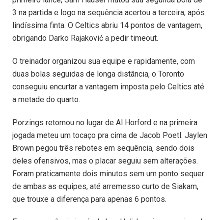
3 na partida e logo na sequência acertou a terceira, após
lindíssima finta. O Celtics abriu 14 pontos de vantagem,
obrigando Darko Rajaković a pedir timeout.
O treinador organizou sua equipe e rapidamente, com
duas bolas seguidas de longa distância, o Toronto
conseguiu encurtar a vantagem imposta pelo Celtics até
a metade do quarto.
Porzings retornou no lugar de Al Horford e na primeira
jogada meteu um tocaço pra cima de Jacob Poetl. Jaylen
Brown pegou três rebotes em sequência, sendo dois
deles ofensivos, mas o placar seguiu sem alterações.
Foram praticamente dois minutos sem um ponto sequer
de ambas as equipes, até arremesso curto de Siakam,
que trouxe a diferença para apenas 6 pontos.