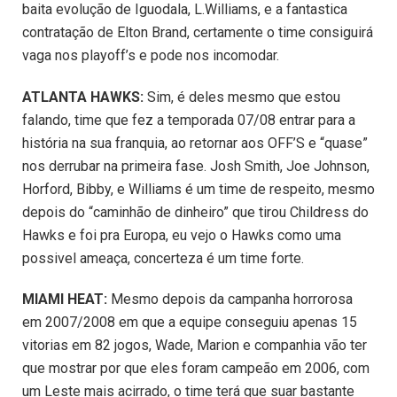
baita evolução de Iguodala, L.Williams, e a fantastica
contratação de Elton Brand, certamente o time consiguirá
vaga nos playoff’s e pode nos incomodar.
ATLANTA HAWKS:
Sim, é deles mesmo que estou
falando, time que fez a temporada 07/08 entrar para a
história na sua franquia, ao retornar aos OFF’S e “quase”
nos derrubar na primeira fase. Josh Smith, Joe Johnson,
Horford, Bibby, e Williams é um time de respeito, mesmo
depois do “caminhão de dinheiro” que tirou Childress do
Hawks e foi pra Europa, eu vejo o Hawks como uma
possivel ameaça, concerteza é um time forte.
MIAMI HEAT:
Mesmo depois da campanha horrorosa
em 2007/2008 em que a equipe conseguiu apenas 15
vitorias em 82 jogos, Wade, Marion e companhia vão ter
que mostrar por que eles foram campeão em 2006, com
um Leste mais acirrado, o time terá que suar bastante