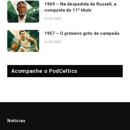
1969 – Na despedida de Russell, a
conquista do 11º título
31/07/2022
1957 – O primeiro grito de campeão
31/07/2022
Acompanhe o PodCeltics
Notícias