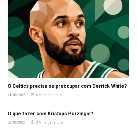
O Celtics precisa se preocupar com Derrick White?
11/05/2026
5 Mins de leitura
O que fazer com Kristaps Porzingis?
29/05/2025
3 Mins de leitura