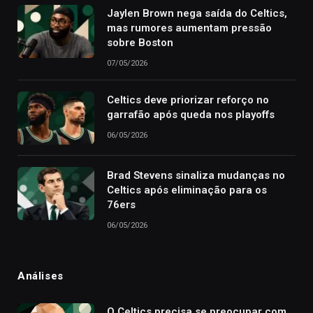
Jaylen Brown nega saída do Celtics,
mas rumores aumentam pressão
sobre Boston
07/05/2026
Celtics deve priorizar reforço no
garrafão após queda nos playoffs
06/05/2026
Brad Stevens sinaliza mudanças no
Celtics após eliminação para os
76ers
06/05/2026
Análises
O Celtics precisa se preocupar com