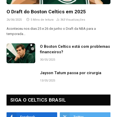
O Draft do Boston Celtics em 2025
26/06/2025
5 Mins de leitura
363
Visualizações
Aconteceu nos dias 25 e 26 de junho o Draft da NBA para a
temporada…
O Boston Celtics está com problemas
financeiros?
30/05/2025
Jayson Tatum passa por cirurgia
13/05/2025
SIGA O CELTICS BRASIL
Facebook
Twitter