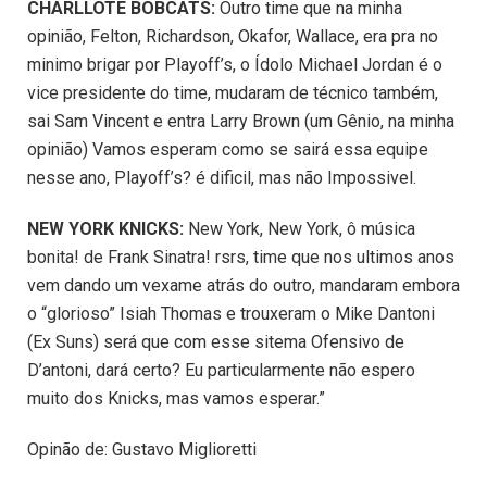
CHARLLOTE BOBCATS:
Outro time que na minha
opinião, Felton, Richardson, Okafor, Wallace, era pra no
minimo brigar por Playoff’s, o Ídolo Michael Jordan é o
vice presidente do time, mudaram de técnico também,
sai Sam Vincent e entra Larry Brown (um Gênio, na minha
opinião) Vamos esperam como se sairá essa equipe
nesse ano, Playoff’s? é dificil, mas não Impossivel.
NEW YORK KNICKS:
New York, New York, ô música
bonita! de Frank Sinatra! rsrs, time que nos ultimos anos
vem dando um vexame atrás do outro, mandaram embora
o “glorioso” Isiah Thomas e trouxeram o Mike Dantoni
(Ex Suns) será que com esse sitema Ofensivo de
D’antoni, dará certo? Eu particularmente não espero
muito dos Knicks, mas vamos esperar.”
Opinão de: Gustavo Miglioretti