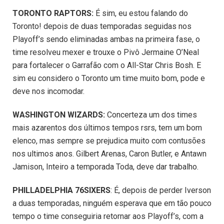
TORONTO RAPTORS:
É sim, eu estou falando do
Toronto! depois de duas temporadas seguidas nos
Playoff’s sendo eliminadas ambas na primeira fase, o
time resolveu mexer e trouxe o Pivô Jermaine O’Neal
para fortalecer o Garrafão com o All-Star Chris Bosh. E
sim eu considero o Toronto um time muito bom, pode e
deve nos incomodar.
WASHINGTON WIZARDS:
Concerteza um dos times
mais azarentos dos últimos tempos rsrs, tem um bom
elenco, mas sempre se prejudica muito com contusões
nos ultimos anos. Gilbert Arenas, Caron Butler, e Antawn
Jamison, Inteiro a temporada Toda, deve dar trabalho.
PHILLADELPHIA 76SIXERS
: É, depois de perder Iverson
a duas temporadas, ninguém esperava que em tão pouco
tempo o time conseguiria retornar aos Playoff’s, com a