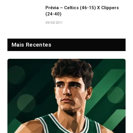
Prévia – Celtics (46-15) X Clippers
(24-40)
09/03/2011
Mais Recentes