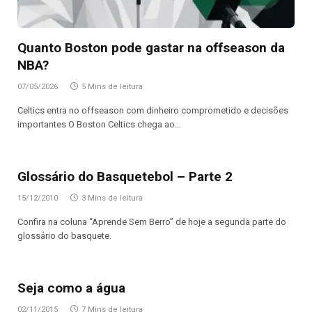
Quanto Boston pode gastar na offseason da
NBA?
07/05/2026
5 Mins de leitura
Celtics entra no offseason com dinheiro comprometido e decisões
importantes O Boston Celtics chega ao…
Glossário do Basquetebol – Parte 2
15/12/2010
3 Mins de leitura
Confira na coluna “Aprende Sem Berro” de hoje a segunda parte do
glossário do basquete.
Seja como a água
02/11/2015
7 Mins de leitura