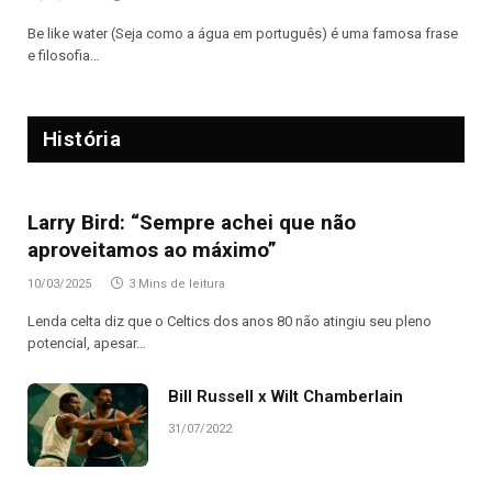
Be like water (Seja como a água em português) é uma famosa frase
e filosofia…
História
Larry Bird: “Sempre achei que não
aproveitamos ao máximo”
10/03/2025
3 Mins de leitura
Lenda celta diz que o Celtics dos anos 80 não atingiu seu pleno
potencial, apesar…
Bill Russell x Wilt Chamberlain
31/07/2022