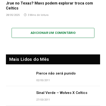
Jrue no Texas? Mavs podem explorar troca com
Celtics
28/05/2025
3 Mins de leitura
ADICIONAR UM COMENTÁRIO
Mais Lidos do Mês
Pierce não será punido
02/05/2011
Sinal Verde – Wolves X Celtics
27/03/2011