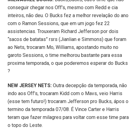
conseguir chegar nos Off’s, mesmo com Redd e cia
inteiros, não deu. O Bucks fez a melhor revelação do ano
com o Ramon Sessions, que em um jogo fez 22
assistencias. Trouxeram Richard Jefferson por dois
“sacos de batatas” rsrs (Jianlian e Simmons) que foram
ao Nets, trocaram Mo, Williams, apostando muito no
garoto Sessions, o time melhorou bastante para essa
proxima temporada, o que poderemos esperar do Bucks
?
NEW JERSEY NETS:
Outra decepção da temporada, não
indo aos Off’s, trocaram Kidd com o Mavs, veio Harris
(esse tem futuro!) trocaram Jefferson pro Bucks, ápos o
termino da temporada 07/08. É Vince Carter e Harris
teram que fazer milagres para voltar com esse time para
o topo do Leste.