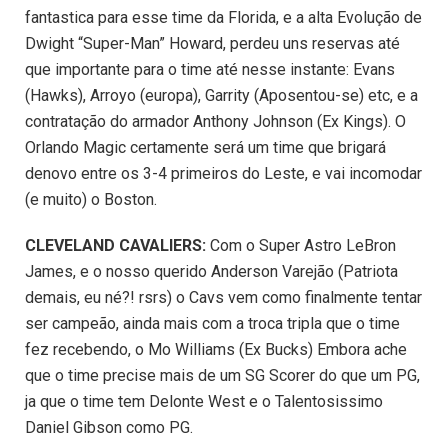
fantastica para esse time da Florida, e a alta Evolução de
Dwight “Super-Man” Howard, perdeu uns reservas até
que importante para o time até nesse instante: Evans
(Hawks), Arroyo (europa), Garrity (Aposentou-se) etc, e a
contratação do armador Anthony Johnson (Ex Kings). O
Orlando Magic certamente será um time que brigará
denovo entre os 3-4 primeiros do Leste, e vai incomodar
(e muito) o Boston.
CLEVELAND CAVALIERS:
Com o Super Astro LeBron
James, e o nosso querido Anderson Varejão (Patriota
demais, eu né?! rsrs) o Cavs vem como finalmente tentar
ser campeão, ainda mais com a troca tripla que o time
fez recebendo, o Mo Williams (Ex Bucks) Embora ache
que o time precise mais de um SG Scorer do que um PG,
ja que o time tem Delonte West e o Talentosissimo
Daniel Gibson como PG.